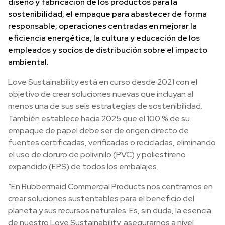
diseño y fabricación de los productos para la
sostenibilidad, el empaque para abastecer de forma
responsable, operaciones centradas en mejorar la
eficiencia energética, la cultura y educación de los
empleados y socios de distribución sobre el impacto
ambiental.
Love Sustainability está en curso desde 2021 con el
objetivo de crear soluciones nuevas que incluyan al
menos una de sus seis estrategias de sostenibilidad.
También establece hacia 2025 que el 100 % de su
empaque de papel debe ser de origen directo de
fuentes certificadas, verificadas o recicladas, eliminando
el uso de cloruro de polivinilo (PVC) y poliestireno
expandido (EPS) de todos los embalajes.
“En Rubbermaid Commercial Products nos centramos en
crear soluciones sustentables para el beneficio del
planeta y sus recursos naturales. Es, sin duda, la esencia
de nuestro Love Sustainability, asegurarnos a nivel