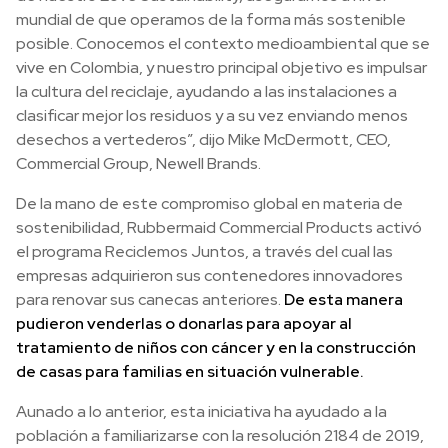
mundial de que operamos de la forma más sostenible
posible. Conocemos el contexto medioambiental que se
vive en Colombia, y nuestro principal objetivo es impulsar
la cultura del reciclaje, ayudando a las instalaciones a
clasificar mejor los residuos y a su vez enviando menos
desechos a vertederos”, dijo Mike McDermott, CEO,
Commercial Group, Newell Brands.
De la mano de este compromiso global en materia de
sostenibilidad, Rubbermaid Commercial Products activó
el programa Reciclemos Juntos, a través del cual las
empresas adquirieron sus contenedores innovadores
para renovar sus canecas anteriores.
De esta manera
pudieron venderlas o donarlas para apoyar al
tratamiento de niños con cáncer y en la construcción
de casas para familias en situación vulnerable.
Aunado a lo anterior, esta iniciativa ha ayudado a la
población a familiarizarse con la resolución 2184 de 2019,