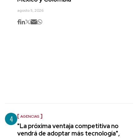
agosto 5, 2026
4
AGENCIAS
"La próxima ventaja competitiva no
vendrá de adoptar más tecnología",