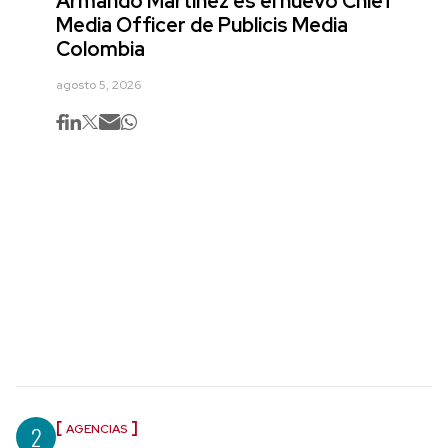
Armando Martínez es el nuevo Chief
Media Officer de Publicis Media
Colombia
agosto 5, 2026
2
AGENCIAS