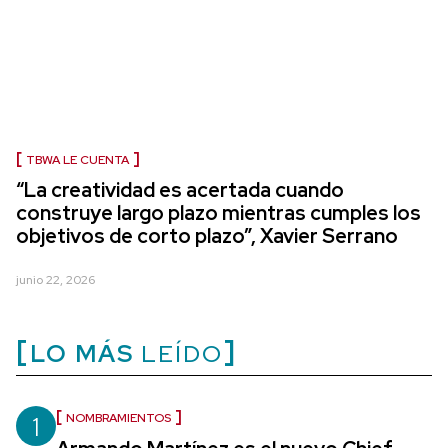
TBWA LE CUENTA
“La creatividad es acertada cuando
construye largo plazo mientras cumples los
objetivos de corto plazo”, Xavier Serrano
junio 22, 2026
LO MÁS
LEÍDO
1
NOMBRAMIENTOS