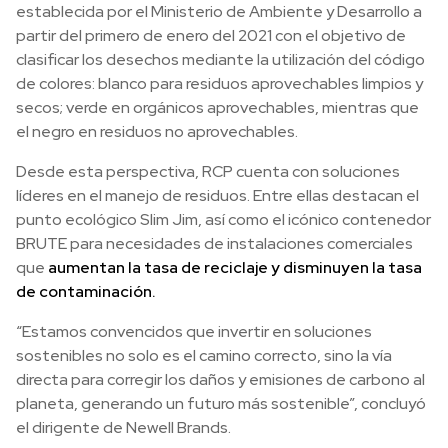
establecida por el Ministerio de Ambiente y Desarrollo a
partir del primero de enero del 2021 con el objetivo de
clasificar los desechos mediante la utilización del código
de colores: blanco para residuos aprovechables limpios y
secos; verde en orgánicos aprovechables, mientras que
el negro en residuos no aprovechables.
Desde esta perspectiva, RCP cuenta con soluciones
líderes en el manejo de residuos. Entre ellas destacan el
punto ecológico Slim Jim, así como el icónico contenedor
BRUTE para necesidades de instalaciones comerciales
que
aumentan la tasa de reciclaje y disminuyen la tasa
de contaminación.
“Estamos convencidos que invertir en soluciones
sostenibles no solo es el camino correcto, sino la vía
directa para corregir los daños y emisiones de carbono al
planeta, generando un futuro más sostenible”, concluyó
el dirigente de Newell Brands.