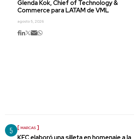
Glenda Kok, Chief of Technology &
Commerce para LATAM de VML
agosto 5, 2026
5
MARCAS
KFC elaboró una silleta en homenaje a la