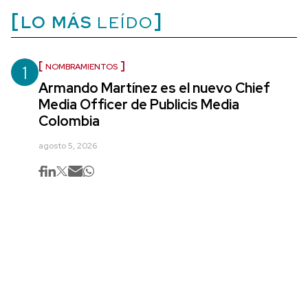
LO MÁS
LEÍDO
1
NOMBRAMIENTOS
Armando Martínez es el nuevo Chief
Media Officer de Publicis Media
Colombia
agosto 5, 2026