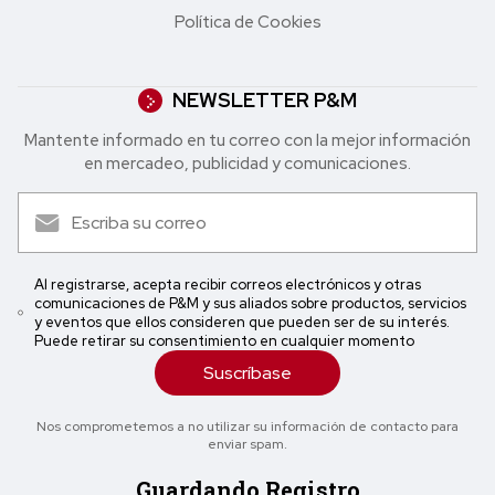
Política de Cookies
NEWSLETTER P&M
Mantente informado en tu correo con la mejor in formación
en mercadeo, publicidad y comunicaciones.
Al registrarse, acepta recibir correos electrónicos y otras
comunicaciones de P&M y sus aliados sobre productos, servicios
y eventos que ellos consideren que pueden ser de su interés.
Puede retirar su consentimiento en cualquier momento
Suscríbase
Nos comprometemos a no utilizar su información de contacto para
enviar spam.
Guardando Registro