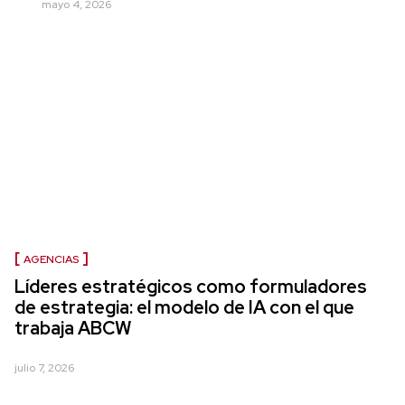
mayo 4, 2026
AGENCIAS
Líderes estratégicos como formuladores
de estrategia: el modelo de IA con el que
trabaja ABCW
julio 7, 2026