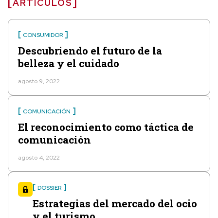
ARTÍCULOS
CONSUMIDOR
Descubriendo el futuro de la
belleza y el cuidado
agosto 9, 2022
COMUNICACIÓN
El reconocimiento como táctica de
comunicación
agosto 4, 2022
DOSSIER
Estrategias del mercado del ocio
y el turismo