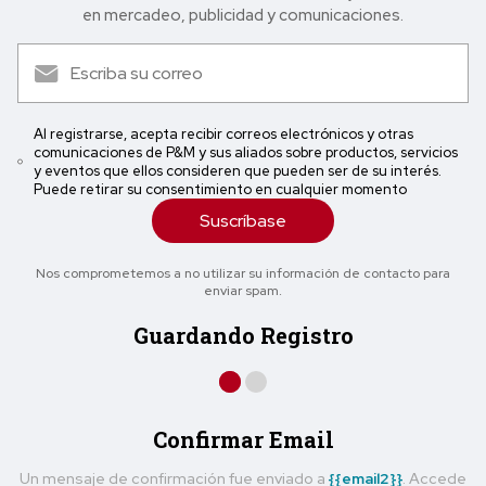
en mercadeo, publicidad y comunicaciones.
Al registrarse, acepta recibir correos electrónicos y otras
comunicaciones de P&M y sus aliados sobre productos, servicios
y eventos que ellos consideren que pueden ser de su interés.
Puede retirar su consentimiento en cualquier momento
Suscríbase
Nos comprometemos a no utilizar su información de contacto para
enviar spam.
Guardando Registro
Confirmar Email
Un mensaje de confirmación fue enviado a
{{email2}}
. Accede