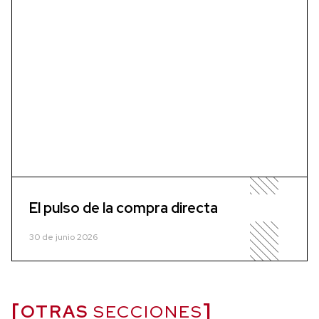
El pulso de la compra directa
30 de junio 2026
OTRAS
SECCIONES