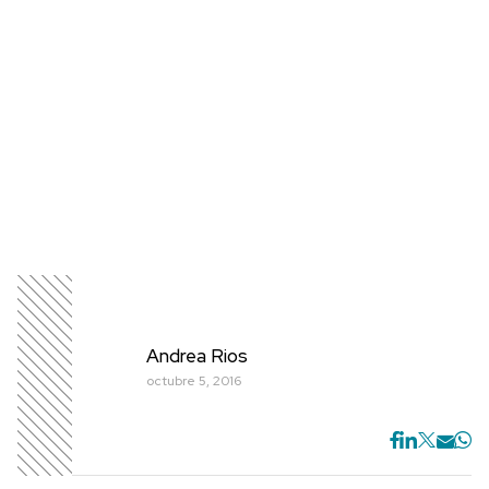
Andrea Rios
octubre 5, 2016