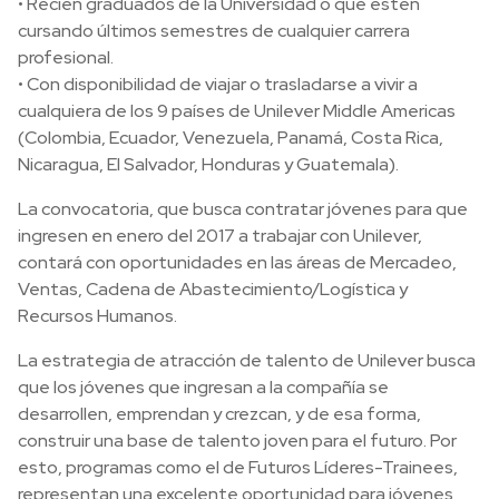
• Recién graduados de la Universidad o que estén
cursando últimos semestres de cualquier carrera
profesional.
• Con disponibilidad de viajar o trasladarse a vivir a
cualquiera de los 9 países de Unilever Middle Americas
(Colombia, Ecuador, Venezuela, Panamá, Costa Rica,
Nicaragua, El Salvador, Honduras y Guatemala).
La convocatoria, que busca contratar jóvenes para que
ingresen en enero del 2017 a trabajar con Unilever,
contará con oportunidades en las áreas de Mercadeo,
Ventas, Cadena de Abastecimiento/Logística y
Recursos Humanos.
La estrategia de atracción de talento de Unilever busca
que los jóvenes que ingresan a la compañía se
desarrollen, emprendan y crezcan, y de esa forma,
construir una base de talento joven para el futuro. Por
esto, programas como el de Futuros Líderes-Trainees,
representan una excelente oportunidad para jóvenes