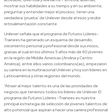
mostrar sus habilidades a su tiempo y en su ambiente,
preguntar y entender mejor el proceso, tener una
verdadera ‘prueba’ de Unilever desde el inicio y recibir
retroalimentación constante.
Unilever señala que el programa de Futuros Líderes-
Trainees ha generado un esquema de desarrollo,
crecimiento personal y profesional desde sus inicios,
gracias al cual en los últimos 5 años más de 60 jóvenes
en la región de Middle Americas (Andina y Centro
América), entre ellos varios colombianos(as), empezaron
su carrera en la multinacional Unilever y hoy son líderes en
Latinoamérica y otras regiones del mundo.
“Atraer al mejor talento es una de las prioridades de
negocio que tenemos todos los líderes de Unilever. El
programa de Futuros Líderes -Trainees es nuestra
principal estrategia de selección de jóvenes talentos de
alto potencial que aspiran a hacer una carrera profesional