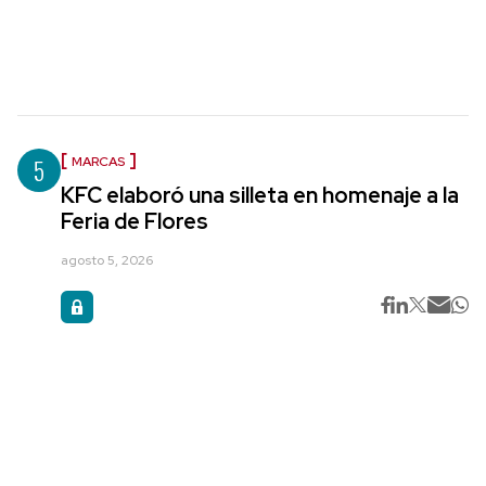
5
MARCAS
KFC elaboró una silleta en homenaje a la
Feria de Flores
agosto 5, 2026