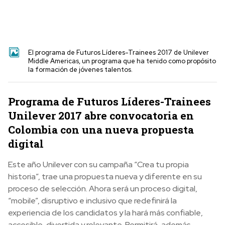
El programa de Futuros Líderes-Trainees 2017 de Unilever
Middle Americas, un programa que ha tenido como propósito
la formación de jóvenes talentos.
Programa de Futuros Líderes-Trainees
Unilever 2017 abre convocatoria en
Colombia con una nueva propuesta
digital
Este año Unilever con su campaña “Crea tu propia
historia”, trae una propuesta nueva y diferente en su
proceso de selección. Ahora será un proceso digital,
“mobile”, disruptivo e inclusivo que redefinirá la
experiencia de los candidatos y la hará más confiable,
accesible, divertida y relevante. Permitirá, además,