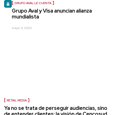
GRUPO AVAL LE CUENTA
Grupo Aval y Visa anuncian alianza
mundialista
mayo 4, 2026
RETAIL MEDIA
Ya no se trata de perseguir audiencias, sino
de entender clientes: la visión de Cencosud