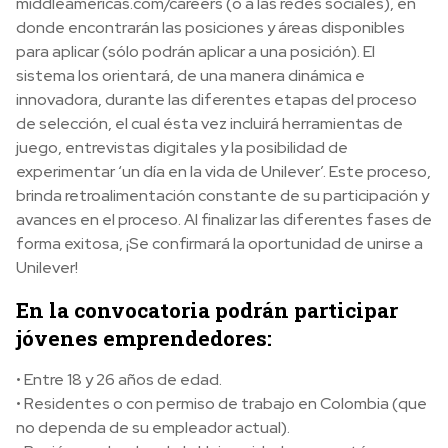
middleamericas.com/careers (o a las redes sociales), en
donde encontrarán las posiciones y áreas disponibles
para aplicar (sólo podrán aplicar a una posición). El
sistema los orientará, de una manera dinámica e
innovadora, durante las diferentes etapas del proceso
de selección, el cual ésta vez incluirá herramientas de
juego, entrevistas digitales y la posibilidad de
experimentar ‘un día en la vida de Unilever’. Este proceso,
brinda retroalimentación constante de su participación y
avances en el proceso. Al finalizar las diferentes fases de
forma exitosa, ¡Se confirmará la oportunidad de unirse a
Unilever!
En la convocatoria podrán participar
jóvenes emprendedores:
• Entre 18 y 26 años de edad.
• Residentes o con permiso de trabajo en Colombia (que
no dependa de su empleador actual).