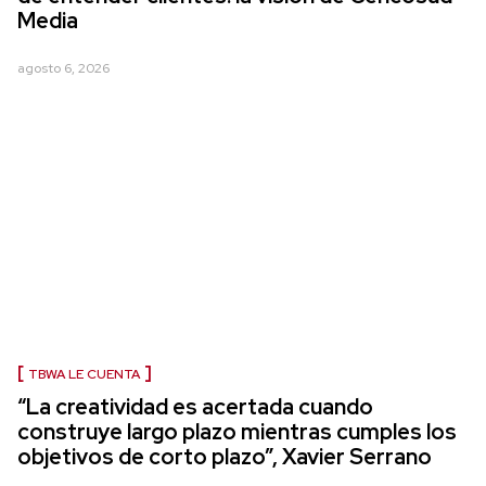
Media
agosto 6, 2026
TBWA LE CUENTA
“La creatividad es acertada cuando
construye largo plazo mientras cumples los
objetivos de corto plazo”, Xavier Serrano