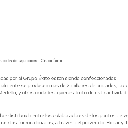
ucción de tapabocas – Grupo Éxito
cadas por el Grupo Éxito están siendo confeccionados
almente se producen más de 2 millones de unidades, pro
Medellín, y otras ciudades, quienes fruto de esta actividad
fue distribuida entre los colaboradores de los puntos de v
ementos fueron donados, a través del proveedor Hogar y T