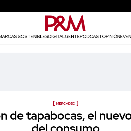
MARCAS SOSTENIBLES
DIGITAL
GENTE
PODCAST
OPINIÓN
EVE
MERCADEO
n de tapabocas, el nuevo 
del consumo