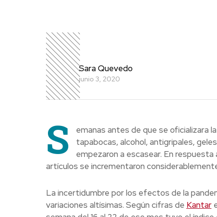
Sara Quevedo
junio 3, 2020
S
emanas antes de que se oficializara l
tapabocas, alcohol, antigripales, gele
empezaron a escasear. En respuesta a
artículos se incrementaron considerablemente
La incertidumbre por los efectos de la pande
variaciones altísimas. Según cifras de
Kantar
e