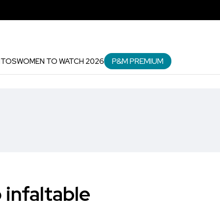
P&M PREMIUM
NTOS
WOMEN TO WATCH 2026
infaltable