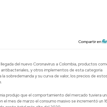
Compartir en:
a llegada del nuevo Coronavirus a Colombia, productos com
s antibacteriales, y otros implementos de esta categoría
 la sobredemanda y su curva de valor, los precios de esto
.
mia produjo que el comportamiento del mercado tuviera u
n el mes de marzo el consumo masivo se incrementó un 16