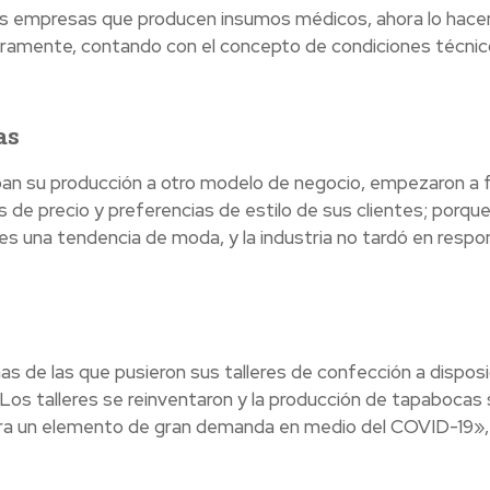
 las empresas que producen insumos médicos, ahora lo hace
aramente, contando con el concepto de condiciones técnic
as
ban su producción a otro modelo de negocio, empezaron a f
de precio y preferencias de estilo de sus clientes; porqu
s una tendencia de moda, y la industria no tardó en respo
as de las que pusieron sus talleres de confección a disposi
 «Los talleres se reinventaron y la producción de tapabocas
para un elemento de gran demanda en medio del COVID-19»,