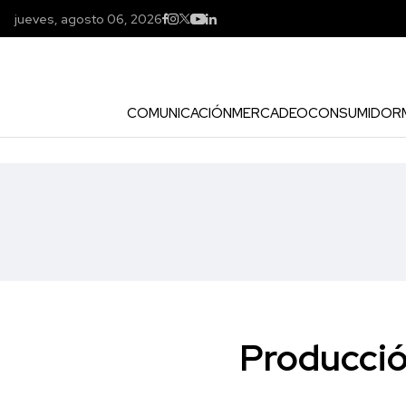
jueves, agosto 06, 2026
COMUNICACIÓN
MERCADEO
CONSUMIDOR
Producció