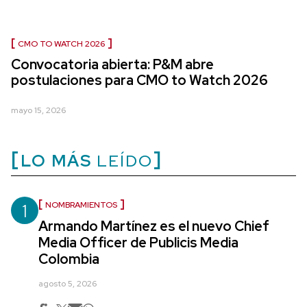
CMO TO WATCH 2026
Convocatoria abierta: P&M abre
postulaciones para CMO to Watch 2026
mayo 15, 2026
LO MÁS
LEÍDO
1
NOMBRAMIENTOS
Armando Martínez es el nuevo Chief
Media Officer de Publicis Media
Colombia
agosto 5, 2026