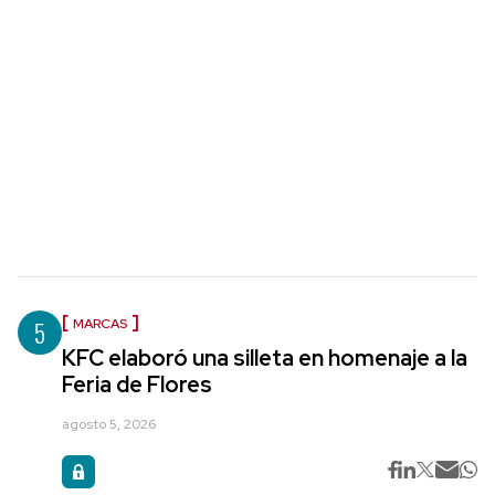
5
MARCAS
KFC elaboró una silleta en homenaje a la
Feria de Flores
agosto 5, 2026