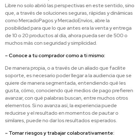
Libre no solo abrió las perspectivas en este sentido, sino
que, a través de soluciones seguras, rápidas y dinámicas
como MercadoPagos y MercadoEnvíos, abre la
posibilidad para que lo que antes era la venta y entrega
de 10 o 20 productos al día, ahora pueda ser de 500 o
muchos más con seguridad y simplicidad.
– Conoce a tu comprador como a ti mismo:
De manera propia, o a través de un aliado que facilite
soporte, es necesario poder llegar a la audiencia que se
quiere de manera segmentada, entendiendo qué les
gusta, cómo, conociendo qué medios de pago prefieren
avanzar, con qué palabras buscan, entre muchos otros
elementos. Si no avanza así, la experiencia puede
reducirse y el resultado en momentos de pautar o
similares, puede no dar los resultados esperados.
– Tomar riesgos y trabajar colaborativamente: