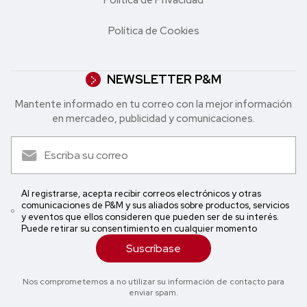
Política de Privacidad
Política de Cookies
NEWSLETTER P&M
Mantente informado en tu correo con la mejor in formación
en mercadeo, publicidad y comunicaciones.
Al registrarse, acepta recibir correos electrónicos y otras
comunicaciones de P&M y sus aliados sobre productos, servicios
y eventos que ellos consideren que pueden ser de su interés.
Puede retirar su consentimiento en cualquier momento
Suscríbase
Nos comprometemos a no utilizar su información de contacto para
enviar spam.