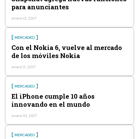
para anunciantes
enero 13, 2017
MERCADEO
Con el Nokia 6, vuelve al mercado
de los móviles Nokia
enero 11, 2017
MERCADEO
El iPhone cumple 10 años
innovando en el mundo
enero 10, 2017
MERCADEO