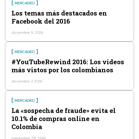
MERCADEO
Los temas más destacados en
Facebook del 2016
diciembre 9, 2016
MERCADEO
#YouTubeRewind 2016: Los videos
más vistos por los colombianos
diciembre 7, 2016
MERCADEO
La «sospecha de fraude» evita el
10.1% de compras online en
Colombia
noviembre 28, 2016