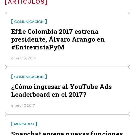
ARTÍCULOS
COMUNICACIÓN
Effie Colombia 2017 estrena
presidente, Álvaro Arango en
#EntrevistaPyM
enero 19, 2017
COMUNICACIÓN
¿Cómo ingresar al YouTube Ads
Leaderboard en el 2017?
enero 17, 2017
MERCADEO
Snapchat agrega nuevas funciones