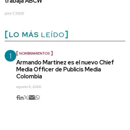
trabaja ABCW
julio 7, 2026
LO MÁS
LEÍDO
1
NOMBRAMIENTOS
Armando Martínez es el nuevo Chief
Media Officer de Publicis Media
Colombia
agosto 5, 2026