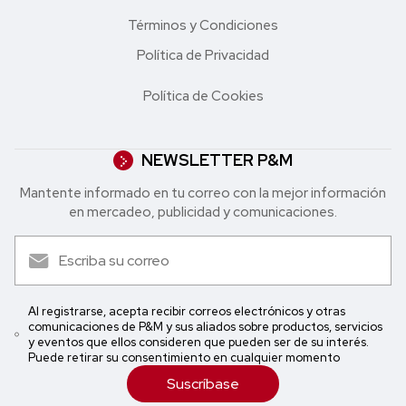
Términos y Condiciones
Política de Privacidad
Política de Cookies
NEWSLETTER P&M
Mantente informado en tu correo con la mejor in formación
en mercadeo, publicidad y comunicaciones.
Al registrarse, acepta recibir correos electrónicos y otras
comunicaciones de P&M y sus aliados sobre productos, servicios
y eventos que ellos consideren que pueden ser de su interés.
Puede retirar su consentimiento en cualquier momento
Suscríbase