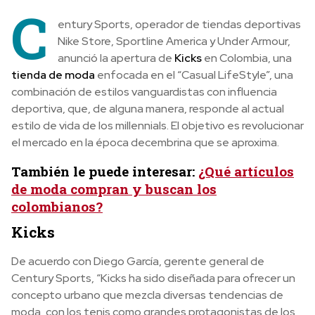
C
entury Sports, operador de tiendas deportivas
Nike Store, Sportline America y Under Armour,
anunció la apertura de
Kicks
en Colombia, una
tienda de moda
enfocada en el “Casual LifeStyle”, una
combinación de estilos vanguardistas con influencia
deportiva, que, de alguna manera, responde al actual
estilo de vida de los millennials. El objetivo es revolucionar
el mercado en la época decembrina que se aproxima.
También le puede interesar:
¿Qué artículos
de moda compran y buscan los
colombianos?
Kicks
De acuerdo con Diego García, gerente general de
Century Sports, “Kicks ha sido diseñada para ofrecer un
concepto urbano que mezcla diversas tendencias de
moda, con los tenis como grandes protagonistas de los