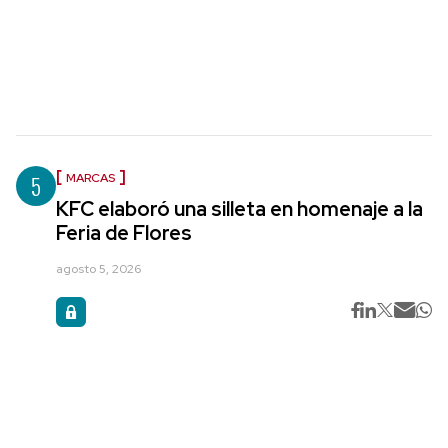
5
MARCAS
KFC elaboró una silleta en homenaje a la
Feria de Flores
agosto 5, 2026