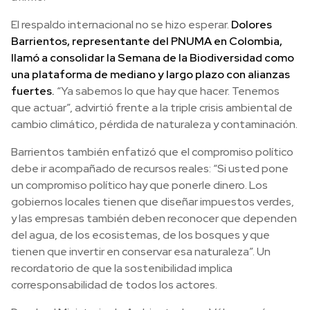
El respaldo internacional no se hizo esperar.
Dolores
Barrientos, representante del PNUMA en Colombia,
llamó a consolidar la Semana de la Biodiversidad como
una plataforma de mediano y largo plazo con alianzas
fuertes.
“Ya sabemos lo que hay que hacer. Tenemos
que actuar”, advirtió frente a la triple crisis ambiental de
cambio climático, pérdida de naturaleza y contaminación.
Barrientos también enfatizó que el compromiso político
debe ir acompañado de recursos reales: “Si usted pone
un compromiso político hay que ponerle dinero. Los
gobiernos locales tienen que diseñar impuestos verdes,
y las empresas también deben reconocer que dependen
del agua, de los ecosistemas, de los bosques y que
tienen que invertir en conservar esa naturaleza”. Un
recordatorio de que la sostenibilidad implica
corresponsabilidad de todos los actores.