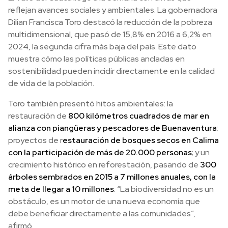
reflejan avances sociales y ambientales. La gobernadora
Dilian Francisca Toro destacó la reducción de la pobreza
multidimensional, que pasó de 15,8% en 2016 a 6,2% en
2024, la segunda cifra más baja del país. Este dato
muestra cómo las políticas públicas ancladas en
sostenibilidad pueden incidir directamente en la calidad
de vida de la población.
Toro también presentó hitos ambientales: la
restauración de
800 kilómetros cuadrados de mar en
alianza con piangüeras y pescadores de Buenaventura
;
proyectos de r
estauración de bosques secos en Calima
con la participación de más de 20.000 personas
; y un
crecimiento histórico en reforestación, pasando de
300
árboles sembrados en 2015 a 7 millones anuales, con la
meta de llegar a 10 millones
. “La biodiversidad no es un
obstáculo, es un motor de una nueva economía que
debe beneficiar directamente a las comunidades”,
afirmó.