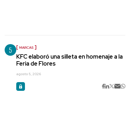
5
MARCAS
KFC elaboró una silleta en homenaje a la
Feria de Flores
agosto 5, 2026