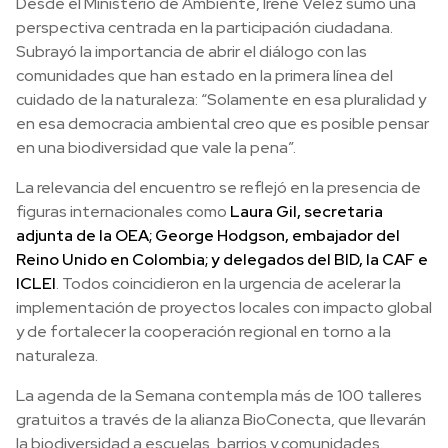
Desde el Ministerio de Ambiente, Irene Vélez sumó una
perspectiva centrada en la participación ciudadana.
Subrayó la importancia de abrir el diálogo con las
comunidades que han estado en la primera línea del
cuidado de la naturaleza: “Solamente en esa pluralidad y
en esa democracia ambiental creo que es posible pensar
en una biodiversidad que vale la pena”.
La relevancia del encuentro se reflejó en la presencia de
figuras internacionales como
Laura Gil, secretaria
adjunta de la OEA; George Hodgson, embajador del
Reino Unido en Colombia; y delegados del BID, la CAF e
ICLEI
. Todos coincidieron en la urgencia de acelerar la
implementación de proyectos locales con impacto global
y de fortalecer la cooperación regional en torno a la
naturaleza.
La agenda de la Semana contempla más de 100 talleres
gratuitos a través de la alianza BioConecta, que llevarán
la biodiversidad a escuelas, barrios y comunidades.