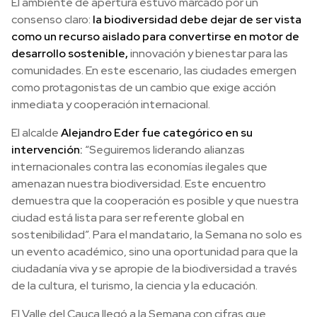
El ambiente de apertura estuvo marcado por un
consenso claro:
la biodiversidad debe dejar de ser vista
como un recurso aislado para convertirse en motor de
desarrollo sostenible,
innovación y bienestar para las
comunidades. En este escenario, las ciudades emergen
como protagonistas de un cambio que exige acción
inmediata y cooperación internacional.
El alcalde
Alejandro Eder fue categórico en su
intervención:
“Seguiremos liderando alianzas
internacionales contra las economías ilegales que
amenazan nuestra biodiversidad. Este encuentro
demuestra que la cooperación es posible y que nuestra
ciudad está lista para ser referente global en
sostenibilidad”. Para el mandatario, la Semana no solo es
un evento académico, sino una oportunidad para que la
ciudadanía viva y se apropie de la biodiversidad a través
de la cultura, el turismo, la ciencia y la educación.
El Valle del Cauca llegó a la Semana con cifras que