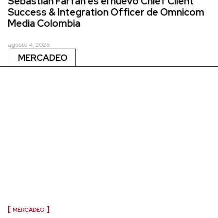
Sebastián Farfán es el nuevo Chief Client
Success & Integration Officer de Omnicom
Media Colombia
agosto 4, 2026
MERCADEO
MERCADEO