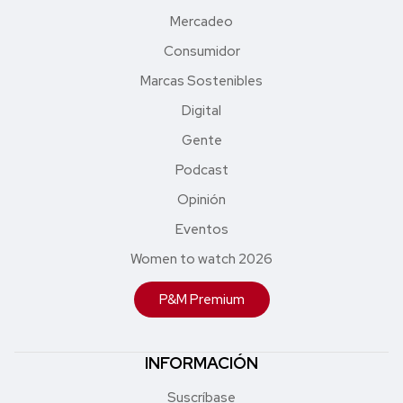
Mercadeo
Consumidor
Marcas Sostenibles
Digital
Gente
Podcast
Opinión
Eventos
Women to watch 2026
P&M Premium
INFORMACIÓN
Suscríbase