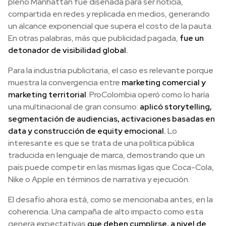
pleno Manhattan fue diseñada para ser noticia,
compartida en redes y replicada en medios, generando
un alcance exponencial que supera el costo de la pauta.
En otras palabras, más que publicidad pagada,
fue un
detonador de visibilidad global.
Para la industria publicitaria, el caso es relevante porque
muestra la convergencia entre
marketing comercial y
marketing territorial
. ProColombia operó como lo haría
una multinacional de gran consumo:
aplicó storytelling,
segmentación de audiencias, activaciones basadas en
data y construcción de equity emocional.
Lo
interesante es que se trata de una política pública
traducida en lenguaje de marca, demostrando que un
país puede competir en las mismas ligas que Coca-Cola,
Nike o Apple en términos de narrativa y ejecución.
El desafío ahora está, como se mencionaba antes, en la
coherencia. Una campaña de alto impacto como esta
genera expectativas
que deben cumplirse, a nivel de