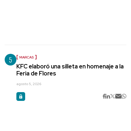
5
MARCAS
KFC elaboró una silleta en homenaje a la
Feria de Flores
agosto 5, 2026