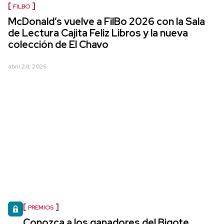
FILBO
McDonald’s vuelve a FilBo 2026 con la Sala
de Lectura Cajita Feliz Libros y la nueva
colección de El Chavo
abril 24, 2026
PREMIOS
Conozca a los ganadores del Bigote