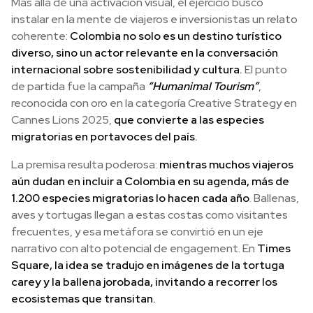
Más allá de una activación visual, el ejercicio buscó
instalar en la mente de viajeros e inversionistas un relato
coherente:
Colombia no solo es un destino turístico
diverso, sino un actor relevante en la conversación
internacional sobre sostenibilidad y cultura.
El punto
de partida fue la campaña
“Humanimal Tourism”
,
reconocida con oro en la categoría Creative Strategy en
Cannes Lions 2025,
que convierte a las especies
migratorias en portavoces del país.
La premisa resulta poderosa:
mientras muchos viajeros
aún dudan en incluir a Colombia en su agenda, más de
1.200 especies migratorias lo hacen cada año
. Ballenas,
aves y tortugas llegan a estas costas como visitantes
frecuentes, y esa metáfora se convirtió en un eje
narrativo con alto potencial de engagement. En
Times
Square, la idea se tradujo en imágenes de la tortuga
carey y la ballena jorobada, invitando a recorrer los
ecosistemas que transitan.