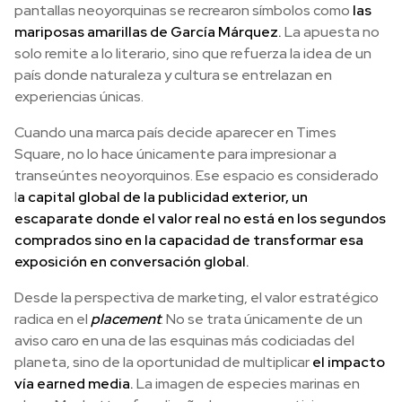
pantallas neoyorquinas se recrearon símbolos como
las
mariposas amarillas de García Márquez.
La apuesta no
solo remite a lo literario, sino que refuerza la idea de un
país donde naturaleza y cultura se entrelazan en
experiencias únicas.
Cuando una marca país decide aparecer en Times
Square, no lo hace únicamente para impresionar a
transeúntes neoyorquinos. Ese espacio es considerado
l
a capital global de la publicidad exterior, un
escaparate donde el valor real no está en los segundos
comprados sino en la capacidad de transformar esa
exposición en conversación global.
Desde la perspectiva de marketing, el valor estratégico
radica en el
placement
. No se trata únicamente de un
aviso caro en una de las esquinas más codiciadas del
planeta, sino de la oportunidad de multiplicar
el impacto
vía earned media.
La imagen de especies marinas en