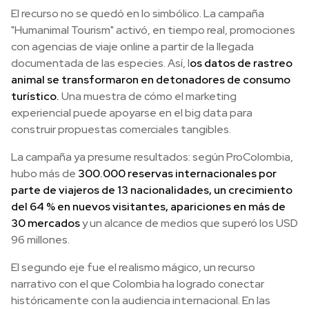
El recurso no se quedó en lo simbólico. La campaña
"Humanimal Tourism" activó, en tiempo real, promociones
con agencias de viaje online a partir de la llegada
documentada de las especies. Así, l
os datos de rastreo
animal se transformaron en detonadores de consumo
turístico.
Una muestra de cómo el marketing
experiencial puede apoyarse en el big data para
construir propuestas comerciales tangibles.
La campaña ya presume resultados: según ProColombia,
hubo más de
300.000 reservas internacionales por
parte de viajeros de 13 nacionalidades, un crecimiento
del 64 % en nuevos visitantes, apariciones en más de
30 mercados
y un alcance de medios que superó los USD
96 millones.
El segundo eje fue el realismo mágico, un recurso
narrativo con el que Colombia ha logrado conectar
históricamente con la audiencia internacional. En las