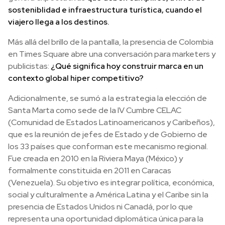
sosteniblidad e infraestructura turística, cuando el
viajero llega a los destinos.
Más allá del brillo de la pantalla, la presencia de Colombia
en Times Square abre una conversación para marketers y
publicistas:
¿Qué significa hoy construir marca en un
contexto global hiper competitivo?
Adicionalmente, se sumó a la estrategia la elección de
Santa Marta como sede de la IV Cumbre CELAC
(Comunidad de Estados Latinoamericanos y Caribeños),
que es la reunión de jefes de Estado y de Gobierno de
los 33 países que conforman este mecanismo regional.
Fue creada en 2010 en la Riviera Maya (México) y
formalmente constituida en 2011 en Caracas
(Venezuela). Su objetivo es integrar política, económica,
social y culturalmente a América Latina y el Caribe sin la
presencia de Estados Unidos ni Canadá, por lo que
representa una oportunidad diplomática única para la