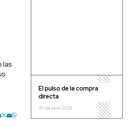
 las
so
El pulso de la compra
directa
30 de junio 2026