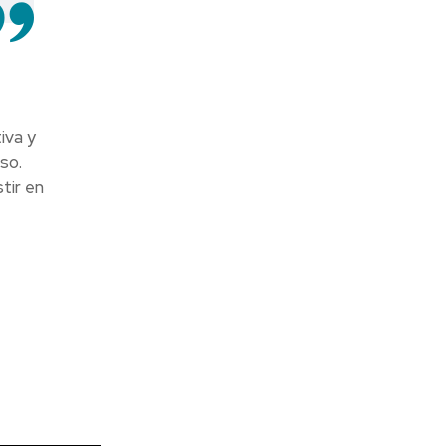
iva y
so.
tir en