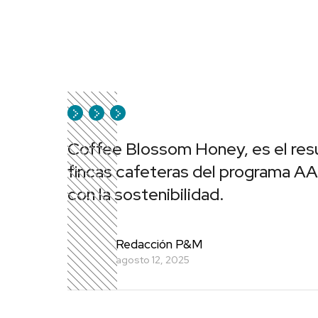
Coffee Blossom Honey, es el resul
fincas cafeteras del programa A
con la sostenibilidad.
Redacción P&M
agosto 12, 2025