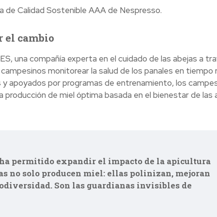
ma de Calidad Sostenible AAA de Nespresso.
r el cambio
S, una compañía experta en el cuidado de las abejas a tr
 campesinos monitorear la salud de los panales en tiempo r
 y apoyados por programas de entrenamiento, los campe
a producción de miel óptima basada en el bienestar de las 
ha permitido expandir el impacto de la apicultura
as no solo producen miel: ellas polinizan, mejoran
odiversidad. Son las guardianas invisibles de