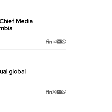
 Chief Media
ombia
ual global