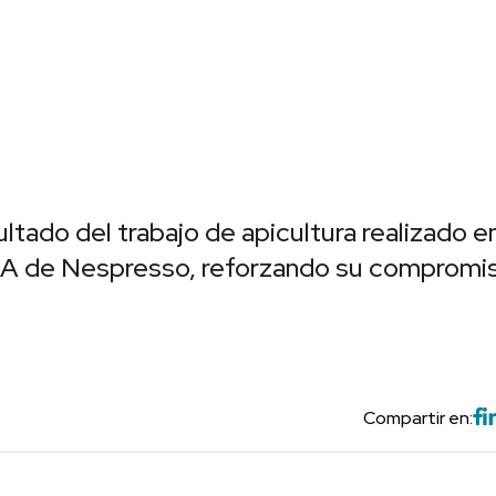
tado del trabajo de apicultura realizado en
AA de Nespresso, reforzando su compromi
Compartir en: