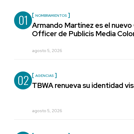
01
NOMBRAMIENTOS
Armando Martínez es el nuevo
Officer de Publicis Media Col
agosto 5, 2026
02
AGENCIAS
TBWA renueva su identidad vis
agosto 5, 2026