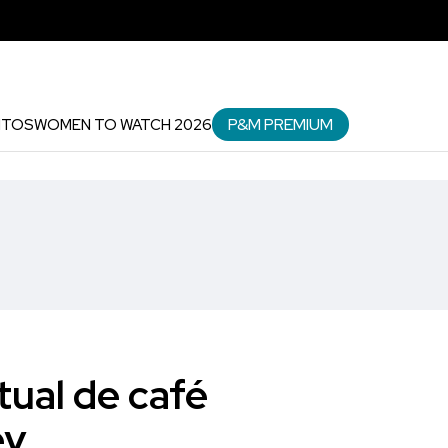
P&M PREMIUM
NTOS
WOMEN TO WATCH 2026
tual de café
ey