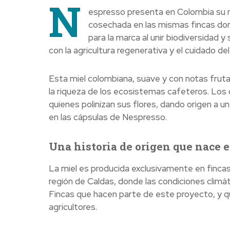
N
espresso presenta en Colombia su nue
cosechada en las mismas fincas don
para la marca al unir biodiversidad 
con la agricultura regenerativa y el cuidado d
Esta miel colombiana, suave y con notas frutal
la riqueza de los ecosistemas cafeteros. Los 
quienes polinizan sus flores, dando origen a
en las cápsulas de Nespresso.
Una historia de origen que nace 
La miel es producida exclusivamente en finca
región de Caldas, donde las condiciones climát
Fincas que hacen parte de este proyecto, y q
agricultores.