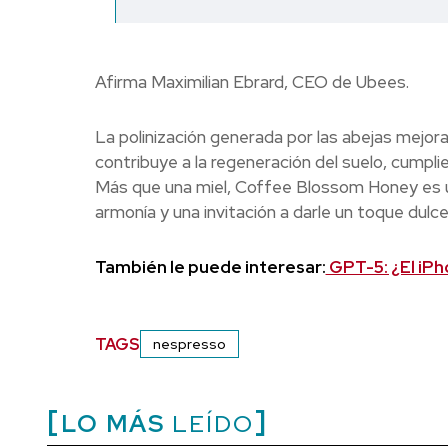
Afirma Maximilian Ebrard, CEO de Ubees.
La polinización generada por las abejas mejora 
contribuye a la regeneración del suelo, cumpl
Más que una miel, Coffee Blossom Honey es u
armonía y una invitación a darle un toque dulce
También le puede interesar:
GPT-5: ¿El iPh
TAGS
nespresso
LO MÁS
LEÍDO