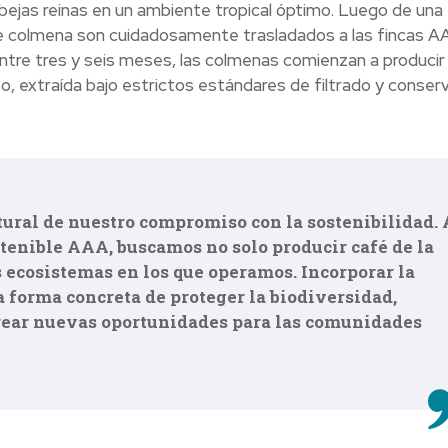
abejas reinas en un ambiente tropical óptimo. Luego de una
de colmena son cuidadosamente trasladados a las fincas A
tre tres y seis meses, las colmenas comienzan a producir
to, extraída bajo estrictos estándares de filtrado y conserv
tural de nuestro compromiso con la sostenibilidad. 
tenible AAA, buscamos no solo producir café de la
s ecosistemas en los que operamos. Incorporar la
a forma concreta de proteger la biodiversidad,
 crear nuevas oportunidades para las comunidades