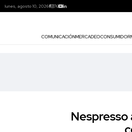
lunes, agosto 10, 2026
COMUNICACIÓN
MERCADEO
CONSUMIDOR
Nespresso a
c