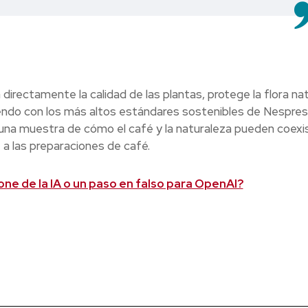
directamente la calidad de las plantas, protege la flora nat
iendo con los más altos estándares sostenibles de Nespres
na muestra de cómo el café y la naturaleza pueden coexis
 a las preparaciones de café.
one de la IA o un paso en falso para OpenAI?