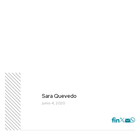
Sara Quevedo
junio 4, 2020