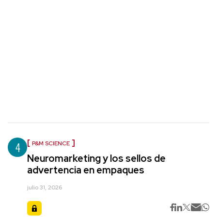
4
P&M SCIENCE
Neuromarketing y los sellos de
advertencia en empaques
julio 31, 2026