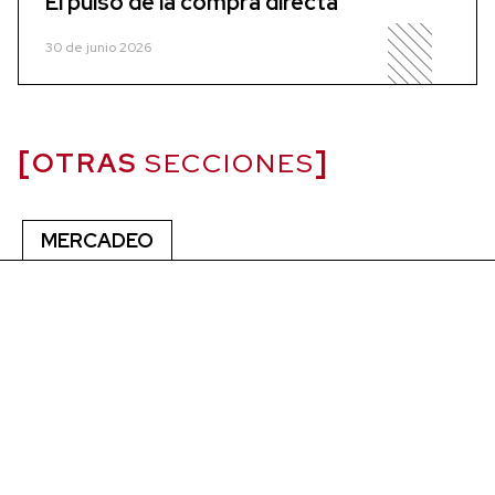
El pulso de la compra directa
30 de junio 2026
OTRAS
SECCIONES
MERCADEO