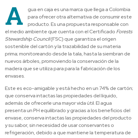
A
gua en caja es una marca que llega a Colombia
para ofrecer otra alternativa de consumir este
producto. Es una propuesta responsable con
el medio ambiente que cuenta con el Certificado
Forests
Stewardship Council
(FSC) que garantiza el origen
sostenible del cartón y la trazabilidad de su materia
prima; monitoreando desde la tala, hasta la siembran de
nuevos árboles, promoviendo la conservación de la
madera que se utiliza para para la fabricación de los
envases.
Este es eco-amigable y está hecho en un 74% de cartón;
que conserva intactas las propiedades del líquido,
además de ofrecerle una mayor vida útil. El agua
presenta un PH equilibrado y gracias a los beneficios del
envase, conserva intactas las propiedades del producto
y su sabor, sin necesidad de usar conservantes o
refrigeración, debido a que mantiene la temperatura de