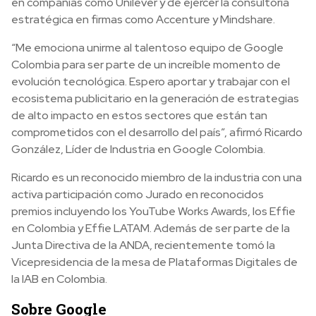
en compañías como Unilever y de ejercer la consultoría
estratégica en firmas como Accenture y Mindshare.
“Me emociona unirme al talentoso equipo de Google
Colombia para ser parte de un increíble momento de
evolución tecnológica. Espero aportar y trabajar con el
ecosistema publicitario en la generación de estrategias
de alto impacto en estos sectores que están tan
comprometidos con el desarrollo del país”, afirmó Ricardo
González, Líder de Industria en Google Colombia.
Ricardo es un reconocido miembro de la industria con una
activa participación como Jurado en reconocidos
premios incluyendo los YouTube Works Awards, los Effie
en Colombia y Effie LATAM. Además de ser parte de la
Junta Directiva de la ANDA, recientemente tomó la
Vicepresidencia de la mesa de Plataformas Digitales de
la IAB en Colombia.
Sobre Google