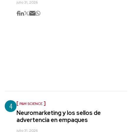
julio 31, 2026
4
P&M SCIENCE
Neuromarketing y los sellos de
advertencia en empaques
julio 31, 2026