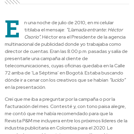
E
n una noche de julio de 2010, en mi celular
titilaba el mensaje:
“Llamada entrante: Héctor
Osorio”.
Héctor era el Presidente de la agencia
multinacional de publicidad donde yo trabajaba como
director de cuentas. Eran las 8:00 p.m. pasadas y salía de
presentarle una campaña al cliente de
telecomunicaciones, cuyas oficinas quedaba en la Calle
72 arriba
de ‘La Séptima’
en Bogotá. Estaba buscando
dónde ir a cenar con los creativos que se habían
“lucido”
en la presentación.
Creí que me iba a preguntar por la campaña o por la
facturación del mes. Contesté y, con tono paisa alegre,
me contó que me había recomendado para que la
Revista P&M me incluyera entre los próximos líderes de la
industria publicitaria en Colombia para el 2020. Le