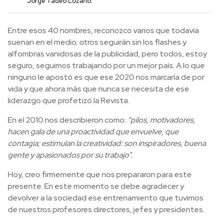
Jorge Tadeo Lozano.
Entre esos 40 nombres, reconozco varios que todavía
suenan en el medio; otros seguirán sin los flashes y
alfombras vanidosas de la publicidad, pero todos, estoy
seguro,
seguimos trabajando
por un mejor país. A lo que
ninguno le apostó es que ese 2020 nos marcaría de por
vida y que ahora
más que nunca
se necesita de ese
liderazgo que profetizó la Revista.
En el 2010 nos describieron
como
:
“pilos, motivadores,
hacen gala de una proactividad que envuelve, que
contagia; estimulan la creatividad: son inspiradores, buena
gente y apasionados por su trabajo”.
Hoy, creo firmemente que nos prepararon para este
presente.
En este momento se debe agradecer y
devolver
a la sociedad
ese entrenamiento que tuvimos
de nuestros profesores directores, jefes y presidentes.