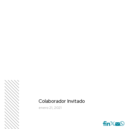
Colaborador Invitado
enero 21, 2021