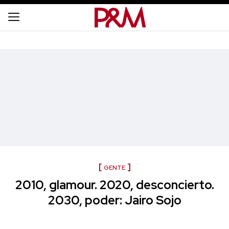
GENTE
2010, glamour. 2020, desconcierto.
2030, poder: Jairo Sojo