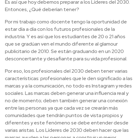
Es así que hoy debemos preparar a los Líderes del 2030.
Entonces, ¿Qué deberían tener?
Por mi trabajo como docente tengo la oportunidad de
estar día a día con los futuros profesionales de la
industria. Y es así que los estudiantes de 20 o 21 años
que se gradúan ven el mundo diferente al glamour
publicitario de 2010. Se están graduando en un 2020
desconcertante
y desafiante
para su vida profesional.
Por eso, los profesionales del 2030 deben tener varias
características: profesionales que le den significado a las
marcas y a la comunicación, no todo es Instagram y redes
sociales. Las marcas deben generar una influencia real y
no de momento; deben también generar una conexión
entre las personas ya que cada vez se crearán más
comunidades que tendrán puntos de vista propios y
diferentes y este fenómeno se debe entender desde
varias aristas. Los Líderes de 2030 deben hacer que las
marcas ayuden a las personas a
construir
un mejor