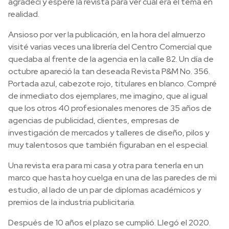
agradecí y esperé la revista para ver cuál era el tema en
realidad.
Ansioso por ver la publicación, en la hora del almuerzo
visité varias veces una librería del Centro Comercial que
quedaba al frente de la agencia en la calle 82. Un día de
octubre apareció
la
tan deseada Revista P&M No. 356.
Portada azul, cabezote rojo, titulares en blanco. Compré
de inmediato dos ejemplares, me imagino, que al igual
que
los otros 40 profesionales menores de 35 años de
agencias de publicidad, clientes, empresas de
investigación de mercados y talleres de diseño, pilos y
muy talentosos que también figuraban en el especial.
Una revista era para mi casa y otra para tenerla en un
marco que hasta hoy cuelga
en una de las paredes de mi
estudio,
al lado de un par de diplomas académicos y
premios de la industria publicitaria.
Después de 10 años el plazo se cumplió. Llegó el 2020.