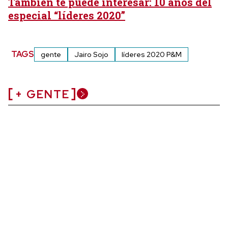
También te puede interesar: 10 años del
especial “líderes 2020”
TAGS
gente
Jairo Sojo
líderes 2020 P&M
+ GENTE