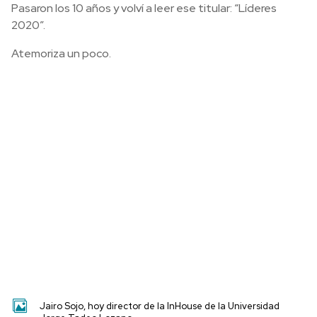
Pasaron los 10 años
y volví a leer
ese titular
:
“Líderes
2020”.
Atemoriza un poco.
Jairo Sojo, hoy director de la InHouse de la Universidad