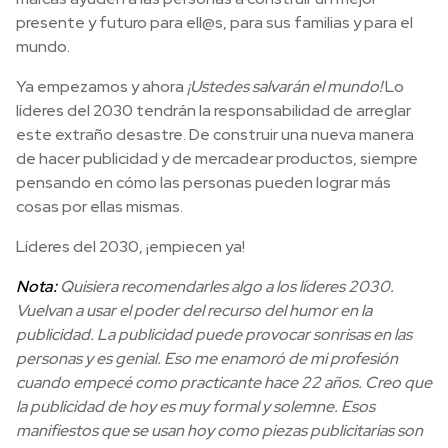
presente y futuro para ell@s, para sus familias y para el
mundo.
Ya empezamos y ahora
¡Ustedes salvarán el mundo!
Lo
líderes del 2030 tendrán la responsabilidad de arreglar
este extraño desastre. De construir una nueva manera
de hacer publicidad y de mercadear productos, siempre
pensando en cómo las personas pueden lograr más
cosas por ellas mismas.
Líderes del 2030, ¡empiecen ya!
Nota:
Quisiera recomendarles algo a los líderes 2030.
Vuelvan a usar el poder del recurso del humor en la
publicidad. La publicidad puede provocar sonrisas en las
personas y es genial. Eso me enamoró de mi profesión
cuando empecé como practicante hace 22 años. Creo que
la publicidad de hoy es muy formal y solemne. Esos
manifiestos que se usan hoy como piezas publicitarias son