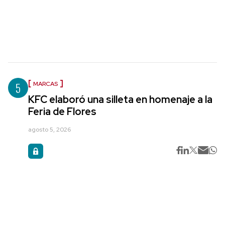
5
MARCAS
KFC elaboró una silleta en homenaje a la
Feria de Flores
agosto 5, 2026