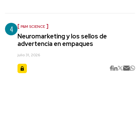
4
P&M SCIENCE
Neuromarketing y los sellos de
advertencia en empaques
julio 31, 2026