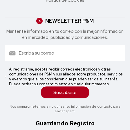
Política de Cookies
NEWSLETTER P&M
Mantente informado en tu correo con la mejor in formación
en mercadeo, publicidad y comunicaciones.
Al registrarse, acepta recibir correos electrónicos y otras
comunicaciones de P&M y sus aliados sobre productos, servicios
y eventos que ellos consideren que pueden ser de su interés.
Puede retirar su consentimiento en cualquier momento
Suscríbase
Nos comprometemos a no utilizar su información de contacto para
enviar spam.
Guardando Registro