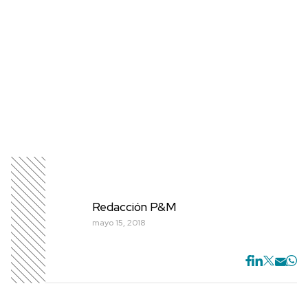
Redacción P&M
mayo 15, 2018