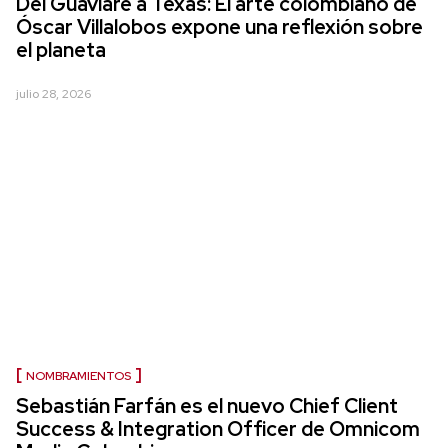
Del Guaviare a Texas: El arte colombiano de
Óscar Villalobos expone una reflexión sobre
el planeta
julio 28, 2026
NOMBRAMIENTOS
Sebastián Farfán es el nuevo Chief Client
Success & Integration Officer de Omnicom