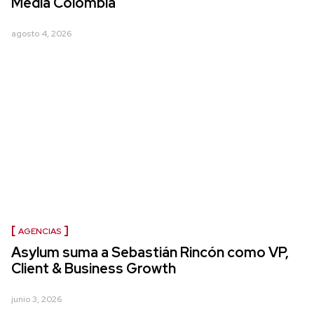
Media Colombia
agosto 4, 2026
AGENCIAS
Asylum suma a Sebastián Rincón como VP,
Client & Business Growth
junio 3, 2026