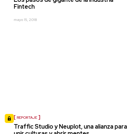
Fintech
mayo 15, 2018
REPORTAJE
Traffic Studio y Neuplot, una alianza para
unir culturas y abrir mentes