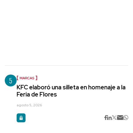
5
MARCAS
KFC elaboró una silleta en homenaje a la
Feria de Flores
agosto 5, 2026