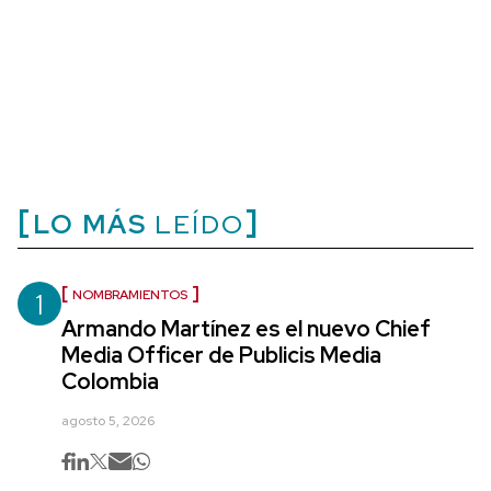
LO MÁS
LEÍDO
1
NOMBRAMIENTOS
Armando Martínez es el nuevo Chief
Media Officer de Publicis Media
Colombia
agosto 5, 2026