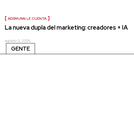
ADSMURAI LE CUENTA
La nueva dupla del marketing: creadores + IA
agosto 3, 2026
GENTE