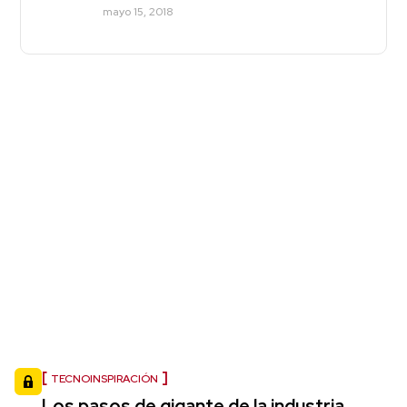
mayo 15, 2018
TECNOINSPIRACIÓN
Los pasos de gigante de la industria