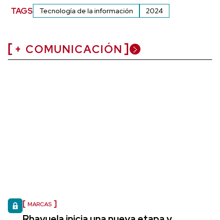
TAGS
Tecnología de la información
2024
+ COMUNICACIÓN
MARCAS
Rhayuela inicia una nueva etapa y