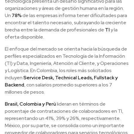
tecnológica presenta un desafío significativo para las
organizaciones y áreas de gestión humana en la región.
Un
78%
de las empresas informa tener dificultades para
encontrar el talento necesario, subrayando la creciente
brecha entre la demanda de profesionales de
TI
y la
oferta disponible.
El enfoque del mercado se orienta hacia la búsqueda de
perfiles especializados en Tecnología de la Información
(TI) y Data, Ingeniería, Atención al Cliente, y Operaciones
y Logística. En Colombia, los roles más solicitados
incluyen
Service Desk, Technical Leads, Fullstack y
Backend
, con salarios promedio superiores a los 7
millones de pesos.
Brasil, Colombia y Perú
lideran en términos de
porcentaje de contrataciones de colaboradores en TI,
representando un 41%, 39% y 26%, respectivamente.
México, por su parte, se consolida como un importante
proveedor de colaboradores para servicios tecnológicos.