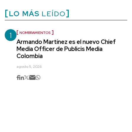
LO MÁS
LEÍDO
1
NOMBRAMIENTOS
Armando Martínez es el nuevo Chief
Media Officer de Publicis Media
Colombia
agosto 5, 2026