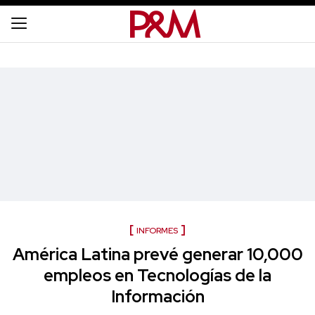
INFORMES
América Latina prevé generar 10,000
empleos en Tecnologías de la
Información