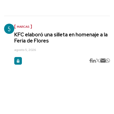
5
MARCAS
KFC elaboró una silleta en homenaje a la
Feria de Flores
agosto 5, 2026