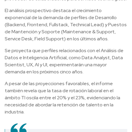
El análisis prospectivo destaca el crecimiento
exponencial de la demanda de perfiles de Desarrollo
(Backend, Frontend, Fullstack, Technical Lead) y Puestos
de Mantención y Soporte (Maintenance & Support,
Service Desk, Field Support) en los últimos años.
Se proyecta que perfiles relacionados con el Análisis de
Datos e Inteligencia Artificial, como Data Analyst, Data
Scientist, UX, AI y UI, experimentarán una mayor
demanda en los próximos cinco años.
A pesar de las proyecciones favorables, el informe
también revela que la tasa de rotación laboral en el
ámbito TI oscila entre el 20% y el 23%, evidenciando la
necesidad de abordar la retención de talento en la
industria.