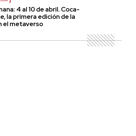
CIÓN
ana: 4 al 10 de abril. Coca-
e, la primera edición de la
n el metaverso