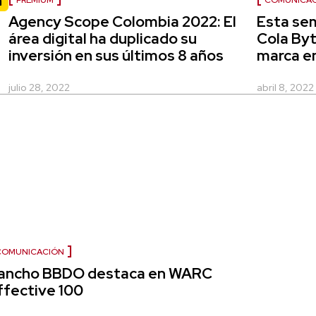
PREMIUM
COMUNICA
Agency Scope Colombia 2022: El
Esta sem
área digital ha duplicado su
Cola Byt
inversión en sus últimos 8 años
marca e
julio 28, 2022
abril 8, 2022
COMUNICACIÓN
ancho BBDO destaca en WARC
ffective 100