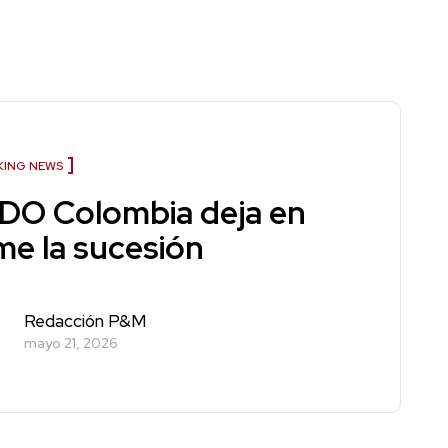
KING NEWS
DO Colombia deja en
me la sucesión
Redacción P&M
mayo 21, 2026