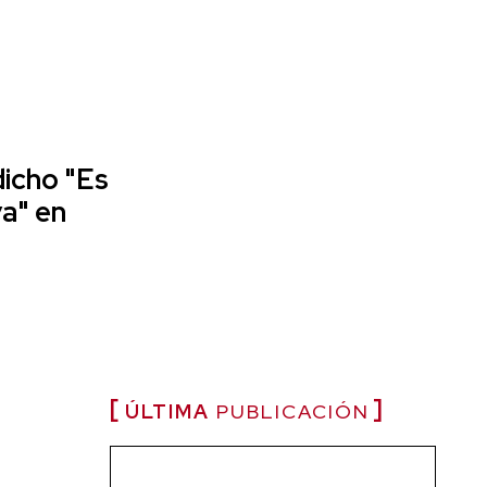
icho "Es
a" en
ÚLTIMA
PUBLICACIÓN