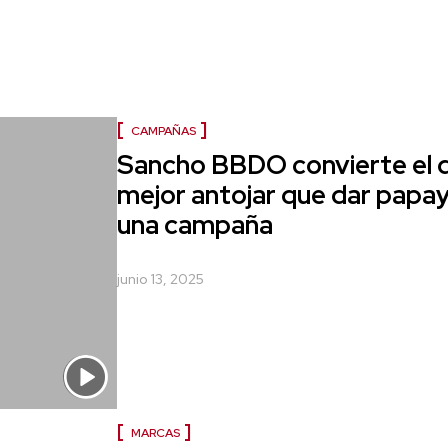
CAMPAÑAS
Sancho BBDO convierte el d
mejor antojar que dar papay
una campaña
junio 13, 2025
MARCAS