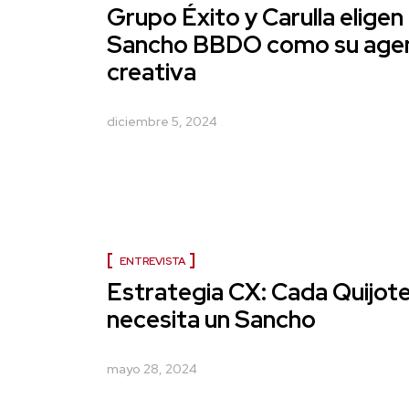
Grupo Éxito y Carulla eligen
Sancho BBDO como su age
creativa
diciembre 5, 2024
ENTREVISTA
Estrategia CX: Cada Quijot
necesita un Sancho
mayo 28, 2024