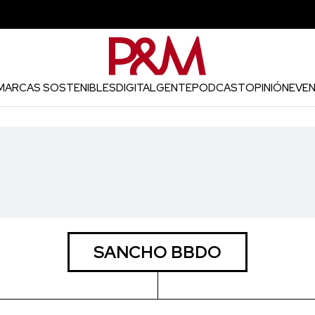
MARCAS SOSTENIBLES
DIGITAL
GENTE
PODCAST
OPINIÓN
EVE
SANCHO BBDO