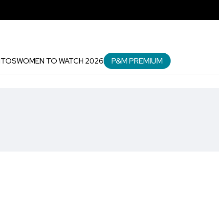
P&M PREMIUM
NTOS
WOMEN TO WATCH 2026