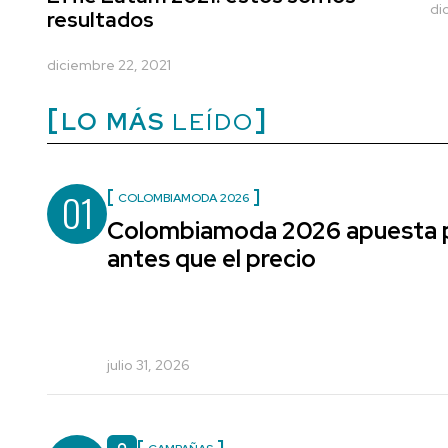
di
resultados
diciembre 22, 2021
LO MÁS
LEÍDO
01
COLOMBIAMODA 2026
Colombiamoda 2026 apuesta po
antes que el precio
julio 31, 2026