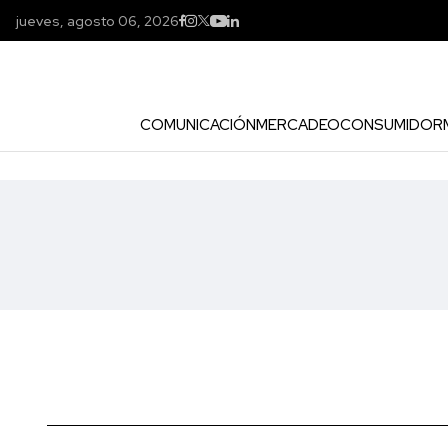
jueves, agosto 06, 2026
COMUNICACIÓN
MERCADEO
CONSUMIDOR