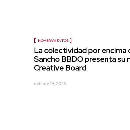
NOMBRAMIENTOS
La colectividad por encima 
Sancho BBDO presenta su 
Creative Board
octubre 19, 2023