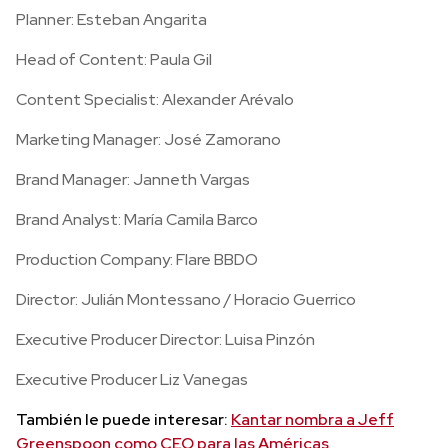
Planner: Esteban Angarita
Head of Content: Paula Gil
Content Specialist: Alexander Arévalo
Marketing Manager: José Zamorano
Brand Manager: Janneth Vargas
Brand Analyst: María Camila Barco
Production Company: Flare BBDO
Director: Julián Montessano / Horacio Guerrico
Executive Producer Director: Luisa Pinzón
Executive Producer Liz Vanegas
También le puede interesar:
Kantar nombra a Jeff
Greenspoon como CEO para las Américas