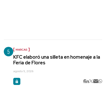
5
MARCAS
KFC elaboró una silleta en homenaje a la
Feria de Flores
agosto 5, 2026