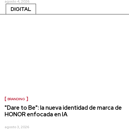
agosto 4, 2026
DIGITAL
BRANDING
"Dare to Be": la nueva identidad de marca de
HONOR enfocada en IA
agosto 3, 2026