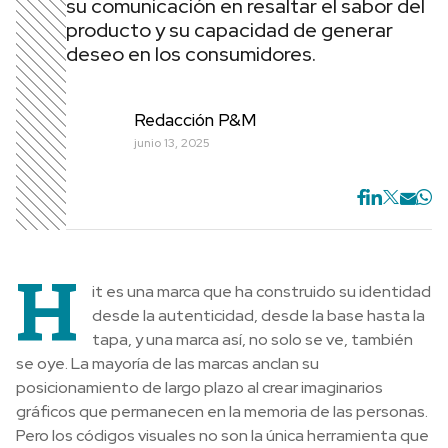
su comunicación en resaltar el sabor del
producto y su capacidad de generar
deseo en los consumidores.
Redacción P&M
junio 13, 2025
H
it es una marca que ha construido su identidad
desde la autenticidad, desde la base hasta la
tapa, y una marca así, no solo se ve, también
se oye. La mayoría de las marcas anclan su
posicionamiento de largo plazo al crear imaginarios
gráficos que permanecen en la memoria de las personas.
Pero los códigos visuales no son la única herramienta que