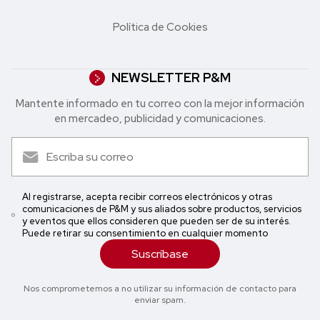
Política de Cookies
NEWSLETTER P&M
Mantente informado en tu correo con la mejor in formación
en mercadeo, publicidad y comunicaciones.
Al registrarse, acepta recibir correos electrónicos y otras
comunicaciones de P&M y sus aliados sobre productos, servicios
y eventos que ellos consideren que pueden ser de su interés.
Puede retirar su consentimiento en cualquier momento
Suscríbase
Nos comprometemos a no utilizar su información de contacto para
enviar spam.