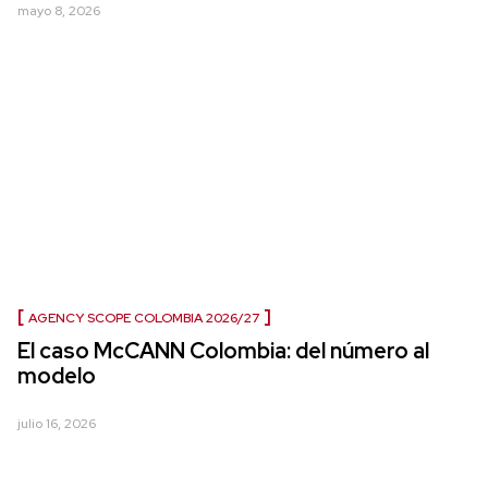
mayo 8, 2026
AGENCY SCOPE COLOMBIA 2026/27
El caso McCANN Colombia: del número al
modelo
julio 16, 2026