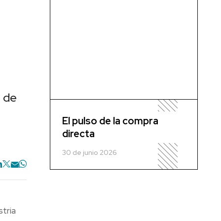
s de
El pulso de la compra
directa
30 de junio 2026
stria