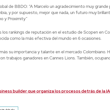
lobal de BBDO: “A Marcelo un agradecimiento muy grande 
a, y por supuesto, mejor que nada, un futuro muy brillan
ho y Proximity”
los rankings de reputación en el estudio de Scopen en Co
onocida como la más efectiva del mundo en 6 ocasiones.
más su importancia y talante en el mercado Colombiano. H
con trabajos ganadores en Cannes Lions. También, ocupand
usiness builder que organiza los procesos detrás de la IA