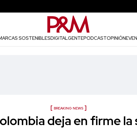
MARCAS SOSTENIBLES
DIGITAL
GENTE
PODCAST
OPINIÓN
EVE
BREAKING NEWS
lombia deja en firme la 