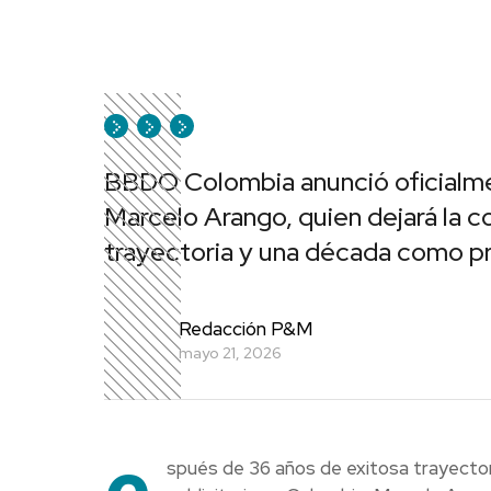
BBDO Colombia anunció oficialment
Marcelo Arango, quien dejará la 
trayectoria y una década como p
Redacción P&M
mayo 21, 2026
e
spués de 36 años de exitosa trayectori