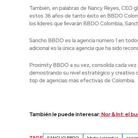
También, en palabras de Nancy Reyes, CEO g
estos 36 años de tanto éxito en BBDO Colombi
los líderes que llevarán BBDO Colombia, Sanc
Sancho BBDO es la agencia número 1 en todos 
adicional es la única agencia que ha sido rec
Proximity BBDO a su vez, consolida cada vez 
demostrando su nivel estratégico y creativo 
top de agencias más efectivas de Colombia.
También le puede interesar:
Nor & Int: el b