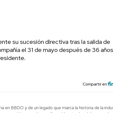
e su sucesión directiva tras la salida de
compañía el 31 de mayo después de 36 año
residente.
Compartir en:
a en BBDO y de un legado que marca la historia de la indu