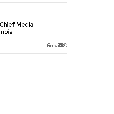
 Chief Media
ombia