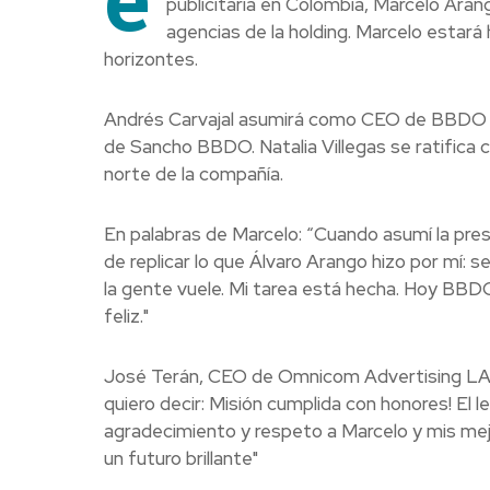
publicitaria en Colombia, Marcelo Arang
agencias de la holding. Marcelo estará
horizontes.
Andrés Carvajal asumirá como CEO de BBDO C
de Sancho BBDO. Natalia Villegas se ratifica
norte de la compañía.
En palabras de Marcelo: “Cuando asumí la pr
de replicar lo que Álvaro Arango hizo por mí: s
la gente vuele. Mi tarea está hecha. Hoy BBD
feliz."
José Terán, CEO de Omnicom Advertising LATA
quiero decir: Misión cumplida con honores! El
agradecimiento y respeto a Marcelo y mis mej
un futuro brillante"