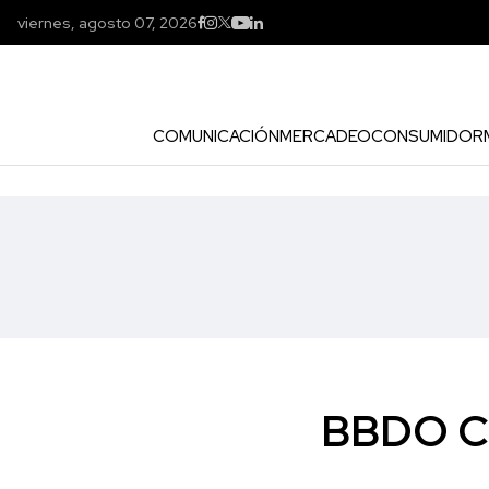
viernes, agosto 07, 2026
COMUNICACIÓN
MERCADEO
CONSUMIDOR
BBDO Co