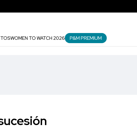
P&M PREMIUM
NTOS
WOMEN TO WATCH 2026
sucesión