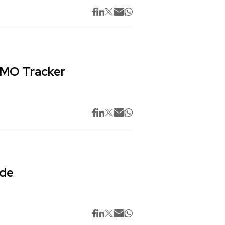
 CMO Tracker
 de