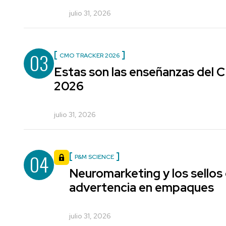
julio 31, 2026
03
CMO TRACKER 2026
Estas son las enseñanzas del
2026
julio 31, 2026
04
P&M SCIENCE
Neuromarketing y los sellos
advertencia en empaques
julio 31, 2026