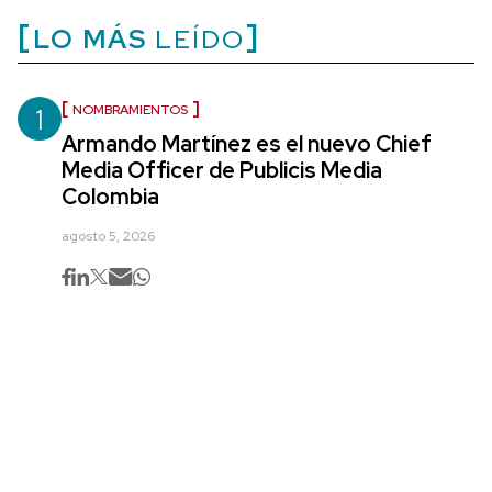
LO MÁS
LEÍDO
1
NOMBRAMIENTOS
Armando Martínez es el nuevo Chief
Media Officer de Publicis Media
Colombia
agosto 5, 2026