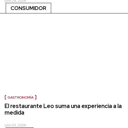
julio 28, 2026
CONSUMIDOR
GASTRONOMÍA
El restaurante Leo suma una experiencia a la
medida
julio 23, 2026