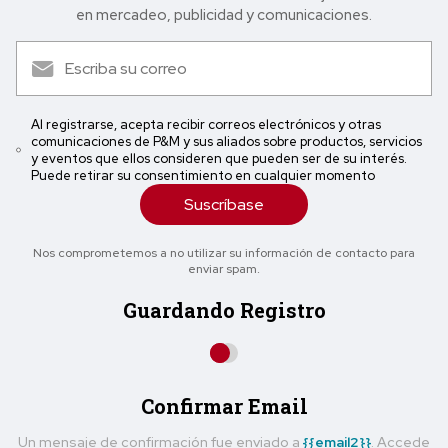
en mercadeo, publicidad y comunicaciones.
Al registrarse, acepta recibir correos electrónicos y otras
comunicaciones de P&M y sus aliados sobre productos, servicios
y eventos que ellos consideren que pueden ser de su interés.
Puede retirar su consentimiento en cualquier momento
Suscríbase
Nos comprometemos a no utilizar su información de contacto para
enviar spam.
Guardando Registro
Confirmar Email
Un mensaje de confirmación fue enviado a
{{email2}}
. Accede