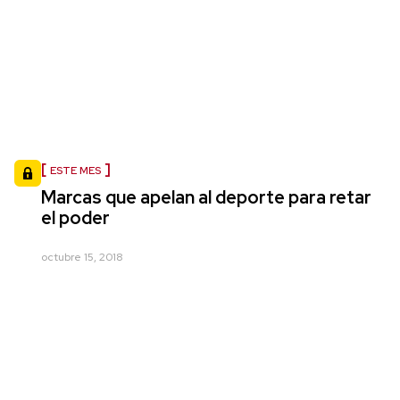
ESTE MES
Marcas que apelan al deporte para retar
el poder
octubre 15, 2018