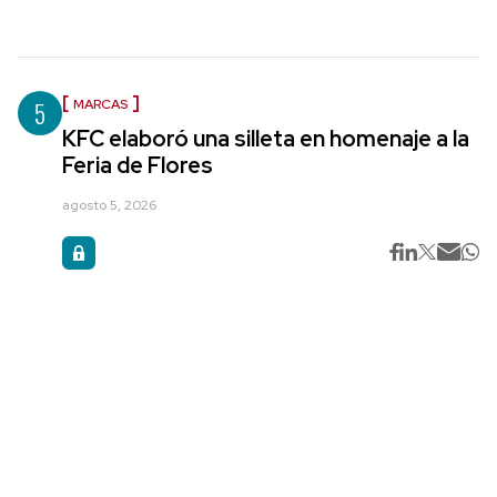
5
MARCAS
KFC elaboró una silleta en homenaje a la
Feria de Flores
agosto 5, 2026