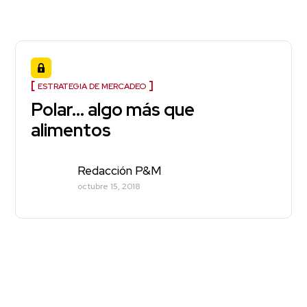
ESTRATEGIA DE MERCADEO
Polar… algo más que
alimentos
Redacción P&M
octubre 15, 2018