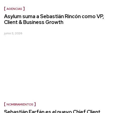
AGENCIAS
Asylum suma a Sebastián Rincón como VP,
Client & Business Growth
junio 3, 2026
NOMBRAMIENTOS
Sebastián Farfán es el nuevo Chief Client