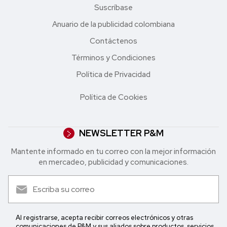
Suscríbase
Anuario de la publicidad colombiana
Contáctenos
Términos y Condiciones
Política de Privacidad
Política de Cookies
NEWSLETTER P&M
Mantente informado en tu correo con la mejor in formación
en mercadeo, publicidad y comunicaciones.
Al registrarse, acepta recibir correos electrónicos y otras
comunicaciones de P&M y sus aliados sobre productos, servicios