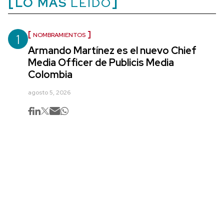
LO MÁS
LEÍDO
1
NOMBRAMIENTOS
Armando Martínez es el nuevo Chief
Media Officer de Publicis Media
Colombia
agosto 5, 2026