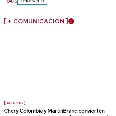
TAGS
Octubre 2018
+ COMUNICACIÓN
AGENCIAS
Chery Colombia y MartinBrand convierten