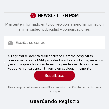
NEWSLETTER P&M
Mantente informado en tu correo con la mejor in formación
en mercadeo, publicidad y comunicaciones.
Al registrarse, acepta recibir correos electrónicos y otras
comunicaciones de P&M y sus aliados sobre productos, servicios
y eventos que ellos consideren que pueden ser de su interés.
Puede retirar su consentimiento en cualquier momento
Suscríbase
Nos comprometemos a no utilizar su información de contacto para
enviar spam.
Guardando Registro