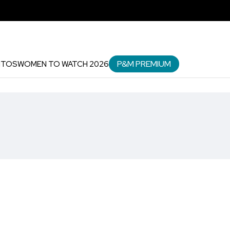
P&M PREMIUM
NTOS
WOMEN TO WATCH 2026