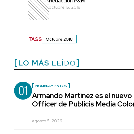
Redacción P&M
octubre 15, 2018
TAGS
Octubre 2018
LO MÁS
LEÍDO
01
NOMBRAMIENTOS
Armando Martínez es el nuevo
Officer de Publicis Media Col
agosto 5, 2026