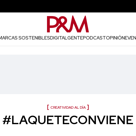
MARCAS SOSTENIBLES
DIGITAL
GENTE
PODCAST
OPINIÓN
EVE
CREATIVIDAD AL DÍA
#LAQUETECONVIENE