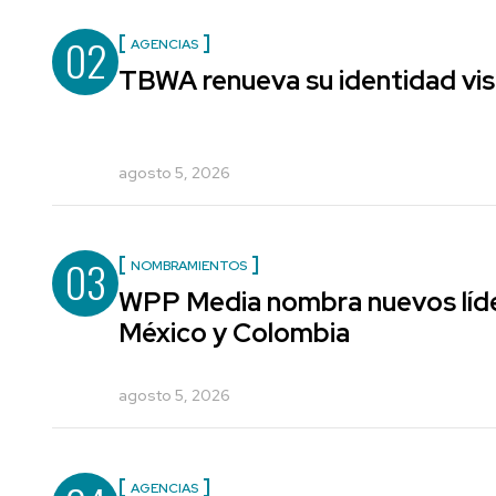
02
AGENCIAS
TBWA renueva su identidad vis
agosto 5, 2026
03
NOMBRAMIENTOS
WPP Media nombra nuevos líde
México y Colombia
agosto 5, 2026
AGENCIAS