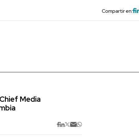
Compartir en:
 Chief Media
ombia