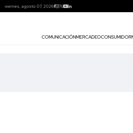
viernes, agosto 07, 2026
COMUNICACIÓN
MERCADEO
CONSUMIDOR