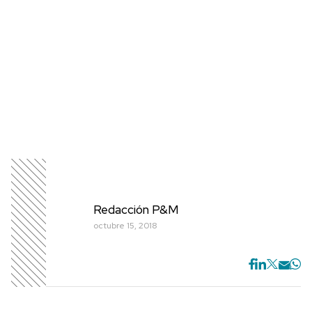
Redacción P&M
octubre 15, 2018