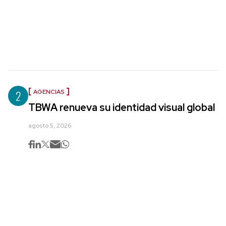
2
AGENCIAS
TBWA renueva su identidad visual global
agosto 5, 2026