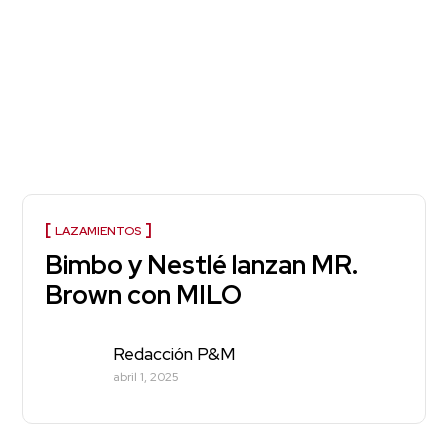
LAZAMIENTOS
Bimbo y Nestlé lanzan MR.
Brown con MILO
Redacción P&M
abril 1, 2025