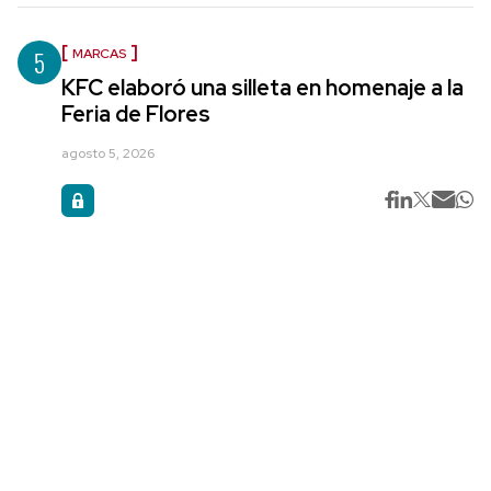
5
MARCAS
KFC elaboró una silleta en homenaje a la
Feria de Flores
agosto 5, 2026