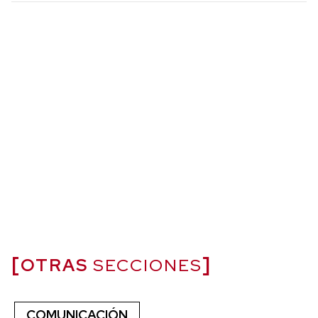
OTRAS
SECCIONES
COMUNICACIÓN