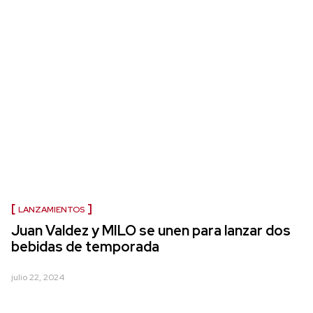
LANZAMIENTOS
Juan Valdez y MILO se unen para lanzar dos
bebidas de temporada
julio 22, 2024