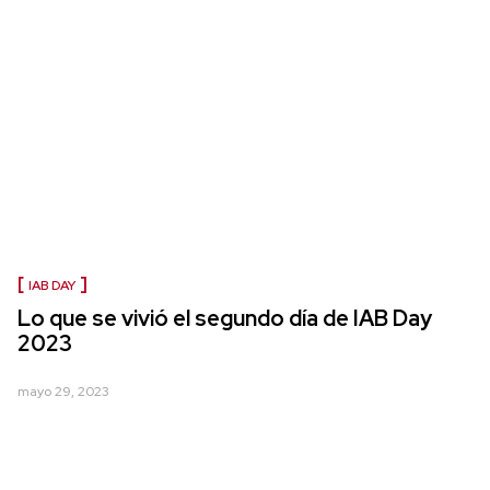
IAB DAY
Lo que se vivió el segundo día de IAB Day
2023
mayo 29, 2023