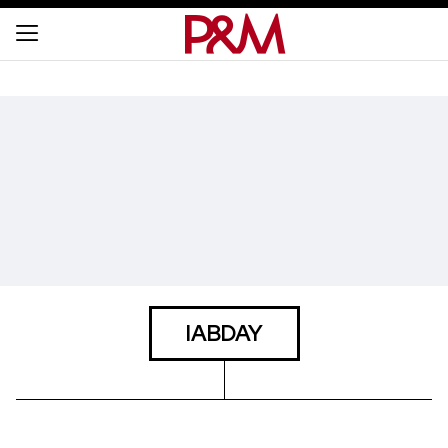
IABDAY