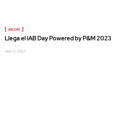
IAB DAY
Llega el IAB Day Powered by P&M 2023
abril 11, 2023