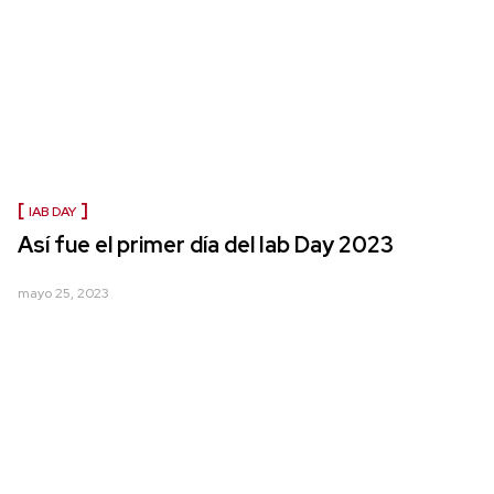
IAB DAY
Así fue el primer día del Iab Day 2023
mayo 25, 2023