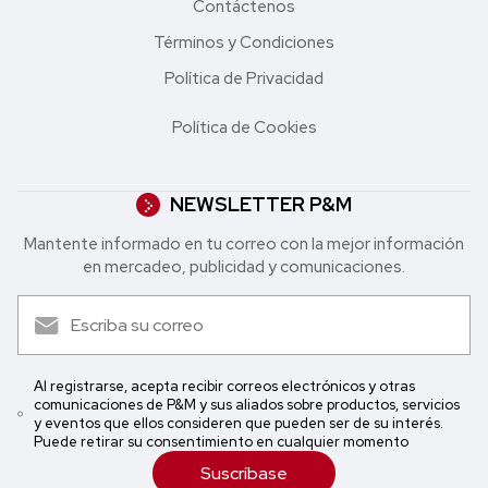
Contáctenos
Términos y Condiciones
Política de Privacidad
Política de Cookies
NEWSLETTER P&M
Mantente informado en tu correo con la mejor in formación
en mercadeo, publicidad y comunicaciones.
Al registrarse, acepta recibir correos electrónicos y otras
comunicaciones de P&M y sus aliados sobre productos, servicios
y eventos que ellos consideren que pueden ser de su interés.
Puede retirar su consentimiento en cualquier momento
Suscríbase