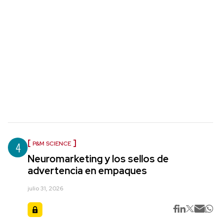
4
P&M SCIENCE
Neuromarketing y los sellos de
advertencia en empaques
julio 31, 2026