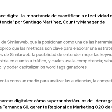
 digital: la importancia de cuantificar la efectividad d
tencia" por Santiago Martínez, Country Manager de
 de Similarweb, que la posicionan como una de las herrami
plicó que las métricas son clave para elaborar una estrat
es de Similarweb: la posibilidad de entender mejor las keyw
stria en cuanto a tráfico, y cuales usa la competencia; sab
; y poder capitalizar los word tags ganadores.
mienta como un medio para analizar las audiencias, la compe
areas digitales: cómo superar obstáculos de liderazg
ía Fernanda Gil, gerente Regional de Marketing O2O de