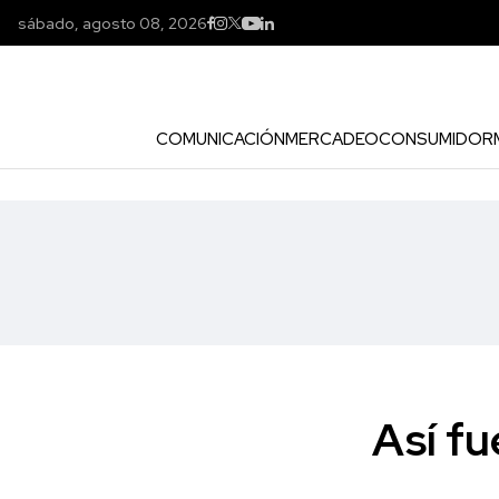
sábado, agosto 08, 2026
COMUNICACIÓN
MERCADEO
CONSUMIDOR
Así fu