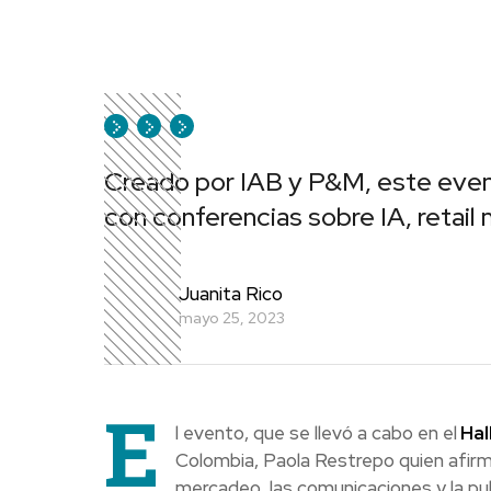
Creado por IAB y P&M, este eve
con conferencias sobre IA, retail
Juanita Rico
mayo 25, 2023
E
l evento, que se llevó a cabo en el
Hall
Colombia, Paola Restrepo quien afirm
mercadeo, las comunicaciones y la pub