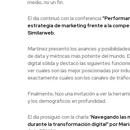
medio, no un fin.
El día continuó con la conferencia
"Performance
estrategia de marketing frente a la compe
Similarweb.
Martínez presentó los avances y posibilidades
de data y métricas más potente del mundo. Ex
digital sólida y destacó las siguientes funcion
ver cuales son las mejor posicionadas por indu
exactamente cuales son los canales de tráfico
Finalmente, hizo una invitación a ver la herra
y los demográficos en profundidad.
El día prosiguió con la charla "
Navegando las m
durante la transformación digital" por Mar