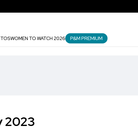
P&M PREMIUM
NTOS
WOMEN TO WATCH 2026
ay 2023