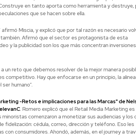
al. Construye en tanto aporta como herramienta y destruye, 
speculaciones que se hacen sobre ella.
afirmó Miscia, y explicó que por tal razón es necesario vo
A también. Afirmó que el sector es protagonista de esta
adeo y la publicidad son los que más concentran inversiones
 a un reto que debemos resolver de la mejor manera posibl
competitivo. Hay que enfocarse en un principio, la alinea
l ser humano”.
rketing -Retos e implicaciones para las Marcas" de Nel
RelevanC
. Romero explicó que el Retail Media Marketing es 
os minoristas comenzaron a monetizar sus audiencias y los 
fidelización: cédula, correo, dirección y teléfono. Eso les
as con consumidores. Ahondó, además, en el journey a trav