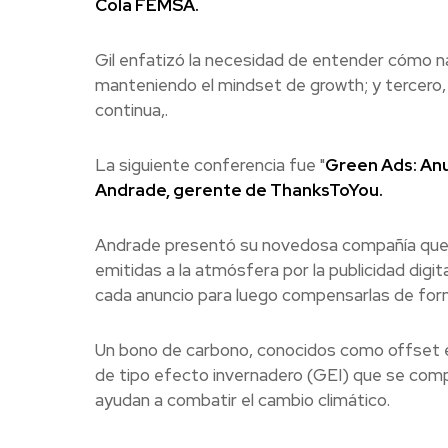
Cola FEMSA.
Gil enfatizó la necesidad de entender cómo na
manteniendo el mindset de growth; y tercero, 
continua,.
La siguiente conferencia fue "
Green Ads: Anu
Andrade, gerente de ThanksToYou.
Andrade presentó su novedosa compañía que 
emitidas a la atmósfera por la publicidad digi
cada anuncio para luego compensarlas de for
Un bono de carbono, conocidos como offset e
de tipo efecto invernadero (GEI) que se com
ayudan a combatir el cambio climático.