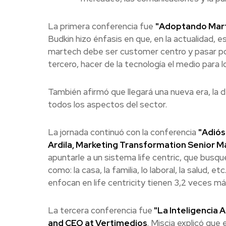
La primera conferencia fue
"Adoptando Marte
Budkin hizo énfasis en que, en la actualidad, es
martech debe ser customer centro y pasar por
tercero, hacer de la tecnología el medio para 
También afirmó que llegará una nueva era, la del
todos los aspectos del sector.
La jornada continuó con la conferencia
"Adiós
Ardila, Marketing Transformation Senior 
apuntarle a un sistema life centric, que busqu
como: la casa, la familia, lo laboral, la salud, 
enfocan en life centricity tienen 3,2 veces m
La tercera conferencia fue
"La Inteligencia A
and CEO at Vertimedios
. Miscia explicó que