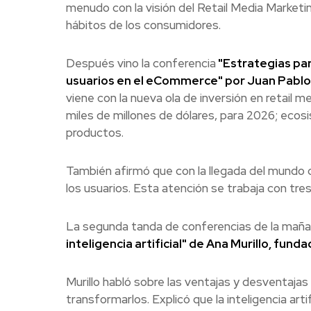
menudo con la visión del Retail Media Marketi
hábitos de los consumidores.
Después vino la conferencia
"Estrategias par
usuarios en el eCommerce" por Juan Pabl
viene con la nueva ola de inversión en retail m
miles de millones de dólares, para 2026; ecos
productos.
También afirmó que con la llegada del mundo c
los usuarios. Esta atención se trabaja con tre
La segunda tanda de conferencias de la maña
inteligencia artificial" de Ana Murillo, fun
Murillo habló sobre las ventajas y desventajas 
transformarlos. Explicó que la inteligencia art