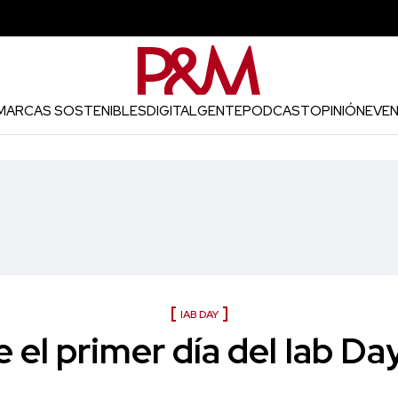
MARCAS SOSTENIBLES
DIGITAL
GENTE
PODCAST
OPINIÓN
EVE
IAB DAY
e el primer día del Iab D