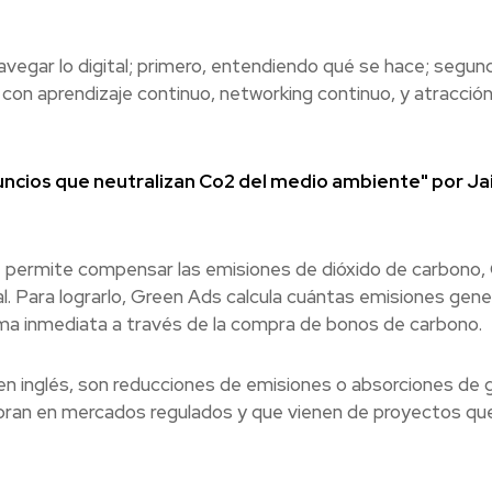
vegar lo digital; primero, entendiendo qué se hace; segun
con aprendizaje continuo, networking continuo, y atracció
ncios que neutralizan Co2 del medio ambiente" por J
permite compensar las emisiones de dióxido de carbono,
tal. Para lograrlo, Green Ads calcula cuántas emisiones gene
ma inmediata a través de la compra de bonos de carbono.
n inglés, son reducciones de emisiones o absorciones de 
pran en mercados regulados y que vienen de proyectos qu