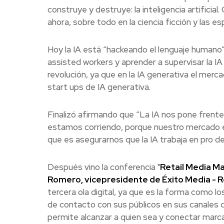
construye y destruye: la inteligencia artifici
ahora, sobre todo en la ciencia ficción y las e
Hoy la IA está “hackeando el lenguaje humano” 
assisted workers y aprender a supervisar la I
revolución, ya que en la IA generativa el merc
start ups de IA generativa.
Finalizó afirmando que “La IA nos pone frente
estamos corriendo, porque nuestro mercado es 
que es asegurarnos que la IA trabaja en pro de
Después vino la conferencia "
Retail Media Ma
Romero, vicepresidente de Éxito Media - 
tercera ola digital, ya que es la forma como l
de contacto con sus públicos en sus canales de 
permite alcanzar a quien sea y conectar marc