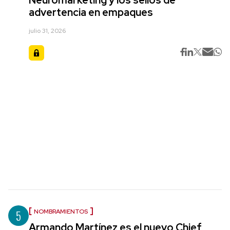
advertencia en empaques
julio 31, 2026
5
NOMBRAMIENTOS
Armando Martínez es el nuevo Chief