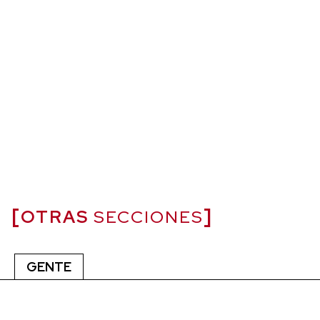
OTRAS
SECCIONES
GENTE