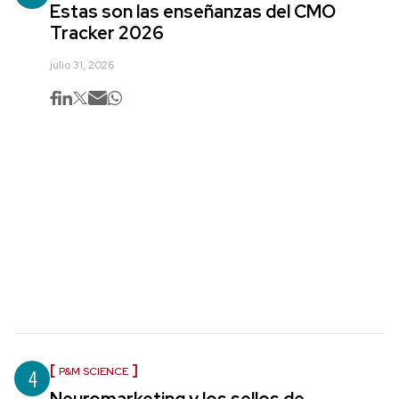
Estas son las enseñanzas del CMO
Tracker 2026
julio 31, 2026
4
P&M SCIENCE
Neuromarketing y los sellos de