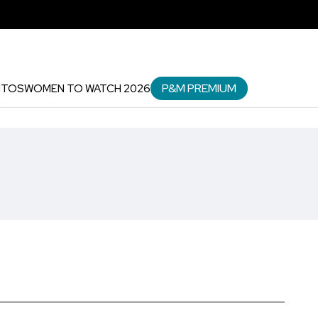
P&M PREMIUM
NTOS
WOMEN TO WATCH 2026