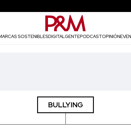
MARCAS SOSTENIBLES
DIGITAL
GENTE
PODCAST
OPINIÓN
EVE
BULLYING