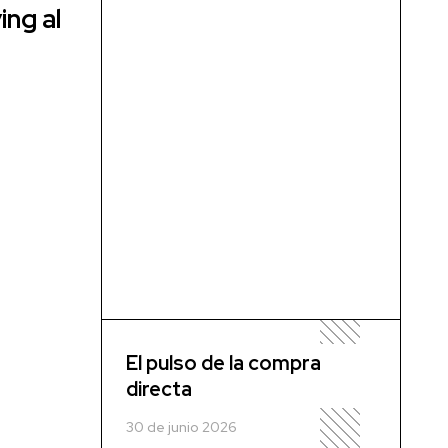
ing al
El pulso de la compra
directa
30 de junio 2026