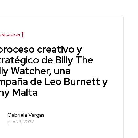
NICACIÓN
 proceso creativo y
ratégico de Billy The
lly Watcher, una
mpaña de Leo Burnett y
ny Malta
Gabriela Vargas
julio 23, 2022