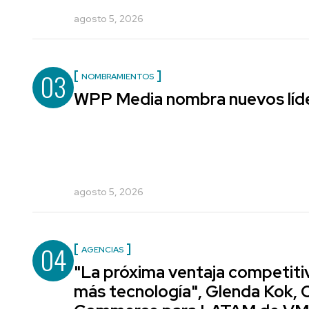
agosto 5, 2026
03
NOMBRAMIENTOS
WPP Media nombra nuevos líde
agosto 5, 2026
04
AGENCIAS
"La próxima ventaja competiti
más tecnología", Glenda Kok, 