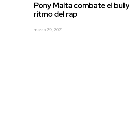
Pony Malta combate el bully
ritmo del rap
marzo 29, 2021