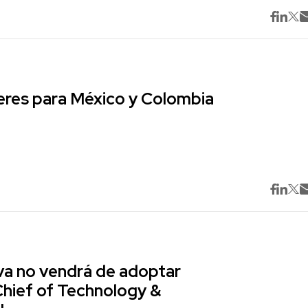
res para México y Colombia
va no vendrá de adoptar
Chief of Technology &