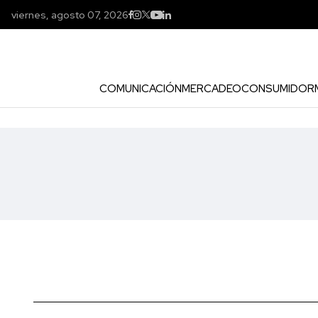
viernes, agosto 07, 2026
COMUNICACIÓN
MERCADEO
CONSUMIDOR