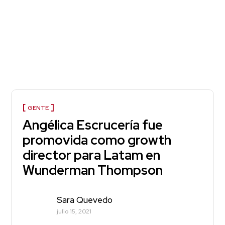
GENTE
Angélica Escrucería fue
promovida como growth
director para Latam en
Wunderman Thompson
Sara Quevedo
julio 15, 2021