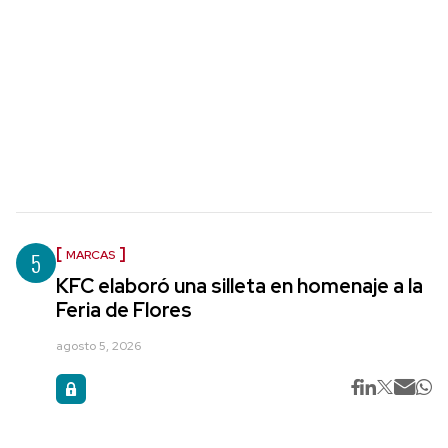
5
MARCAS
KFC elaboró una silleta en homenaje a la
Feria de Flores
agosto 5, 2026