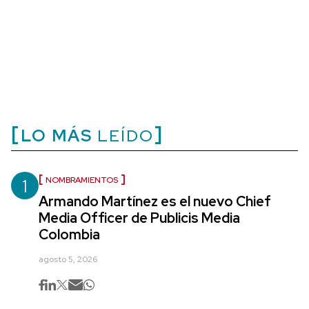
LO MÁS
LEÍDO
1
NOMBRAMIENTOS
Armando Martínez es el nuevo Chief
Media Officer de Publicis Media
Colombia
agosto 5, 2026