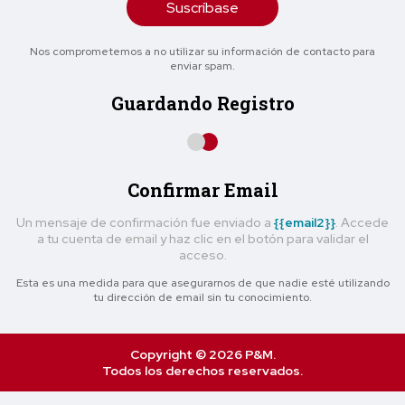
Suscríbase
Nos comprometemos a no utilizar su información de contacto para
enviar spam.
Guardando Registro
Confirmar Email
Un mensaje de confirmación fue enviado a
{{email2}}
. Accede
a tu cuenta de email y haz clic en el botón para validar el
acceso.
Esta es una medida para que asegurarnos de que nadie esté utilizando
tu dirección de email sin tu conocimiento.
Copyright © 2026 P&M.
Todos los derechos reservados.