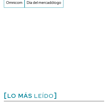
Omnicom
Día del mercadólogo
LO MÁS
LEÍDO