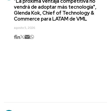
"La próxima ventaja competitiva no
vendrá de adoptar más tecnología",
Glenda Kok, Chief of Technology &
Commerce para LATAM de VML
agosto 5, 2026