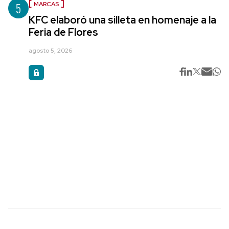
5
MARCAS
KFC elaboró una silleta en homenaje a la
Feria de Flores
agosto 5, 2026