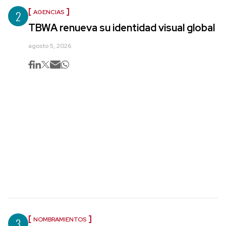
2
AGENCIAS
TBWA renueva su identidad visual global
agosto 5, 2026
3
NOMBRAMIENTOS