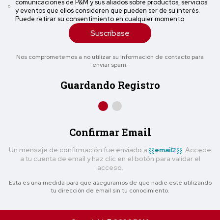
comunicaciones de P&M y sus aliados sobre productos, servicios
y eventos que ellos consideren que pueden ser de su interés.
Puede retirar su consentimiento en cualquier momento
Suscríbase
Nos comprometemos a no utilizar su información de contacto para
enviar spam.
Guardando Registro
Confirmar Email
Un mensaje de confirmación fue enviado a
{{email2}}
. Accede
a tu cuenta de email y haz clic en el botón para validar el
acceso.
Esta es una medida para que asegurarnos de que nadie esté utilizando
tu dirección de email sin tu conocimiento.