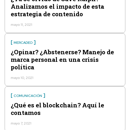
Analizamos el impacto de esta
estrategia de contenido
mayo 11, 2021
MERCADEO
¿Opinar? ¿Abstenerse? Manejo de
marca personal en una crisis
política
mayo 10, 2021
COMUNICACIÓN
¿Qué es el blockchain? Aquí le
contamos
mayo 7, 2021