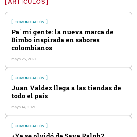
ARTÍCULOS
COMUNICACIÓN
Pa´ mi gente: la nueva marca de
Bimbo inspirada en sabores
colombianos
mayo 25, 2021
COMUNICACIÓN
Juan Valdez llega a las tiendas de
todo el país
mayo 14, 2021
COMUNICACIÓN
¿Ya se olvidó de Save Ralph?