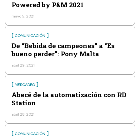
Powered by P&M 2021
mayo 5, 2021
COMUNICACIÓN
De “Bebida de campeones” a “Es
bueno perder”: Pony Malta
abril 29, 2021
MERCADEO
Abecé de la automatización con RD
Station
abril 28, 2021
COMUNICACIÓN