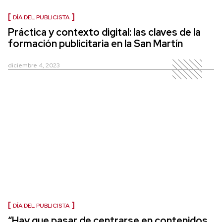
DÍA DEL PUBLICISTA
Práctica y contexto digital: las claves de la
formación publicitaria en la San Martín
diciembre 4, 2023
DÍA DEL PUBLICISTA
“Hay que pasar de centrarse en contenidos