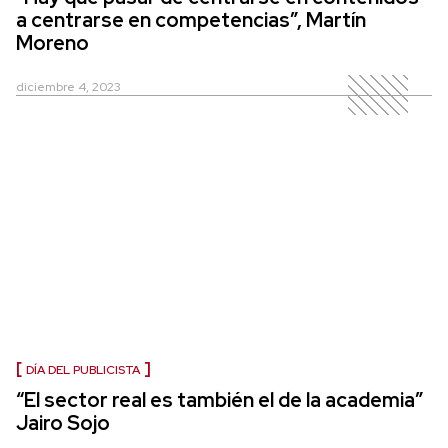
a centrarse en competencias”, Martín
Moreno
diciembre 4, 2023
DÍA DEL PUBLICISTA
“El sector real es también el de la academia”
Jairo Sojo