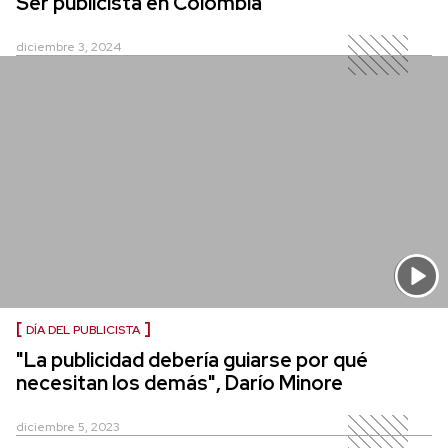
Ser publicista en Colombia
diciembre 3, 2024
DÍA DEL PUBLICISTA
"La publicidad debería guiarse por qué
necesitan los demás", Darío Minore
diciembre 5, 2023