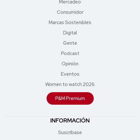
Mercadeo
Consumidor
Marcas Sostenibles
Digital
Gente
Podcast
Opinión
Eventos
Women to watch 2026
P&M Premium
INFORMACIÓN
Suscríbase