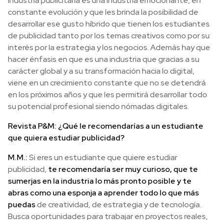
industria publicitaria es una industria emocionante, en
constante evolución y que les brinda la posibilidad de
desarrollar ese gusto híbrido que tienen los estudiantes
de publicidad tanto por los temas creativos como por su
interés por la estrategia y los negocios. Además hay que
hacer énfasis en que es una industria que gracias a su
carácter global y a su transformación hacia lo digital,
viene en un crecimiento constante que no se detendrá
en los próximos años y que les permitirá desarrollar todo
su potencial profesional siendo nómadas digitales.
Revista P&M: ¿Qué le recomendarías a un estudiante
que quiera estudiar publicidad?
M.M.:
Si eres un estudiante que quiere estudiar
publicidad,
te recomendaría ser muy curioso, que te
sumerjas en la industria lo más pronto posible y te
abras como una esponja a aprender todo lo que más
puedas
de creatividad, de estrategia y de tecnología.
Busca oportunidades para trabajar en proyectos reales,