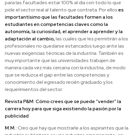
para las facultades estar 100% al día con todo lo que
pide el sector real al talento que contrata. Por ellos
es
importantísimo que las facultades formen a los
estudiantes en competencias claves como la
autonomía, la curiosidad, el aprender a aprender y la
adaptación al cambio,
las cuales que les permitirán a los
profesionales no quedarse estancados luego ante las
nuevas exigencias técnicas de la industria. También es
muy importante que las universidades trabajen de
manera cada vez más cercana con la industria, de modo
que se reduzca el gap entre las competencias y
conocimiento del egresado recién graduado y los
requerimientos del sector.
Revista P&M: Cómo crees que se puede “vender” la
carrera hoy para que siga existiendo la pasión por la
publicidad
M.M.:
Creo que hay que mostrarle a los aspirantes que la