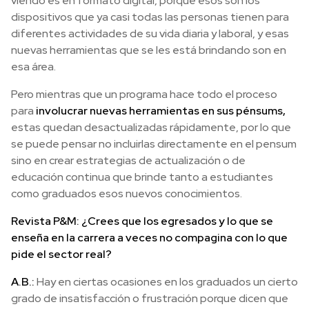
viendo es en formato digital, porque esos son los
dispositivos que ya casi todas las personas tienen para
diferentes actividades de su vida diaria y laboral, y esas
nuevas herramientas que se les está brindando son en
esa área.
Pero mientras que un programa hace todo el proceso
para
involucrar nuevas herramientas en sus pénsums,
estas quedan desactualizadas rápidamente, por lo que
se puede pensar no incluirlas directamente en el pensum
sino en crear estrategias de actualización o de
educación continua que brinde tanto a estudiantes
como graduados esos nuevos conocimientos.
Revista P&M: ¿Crees que los egresados y lo que se
enseña en la carrera a veces no compagina con lo que
pide el sector real?
A.B.:
Hay en ciertas ocasiones en los graduados un cierto
grado de insatisfacción o frustración porque dicen que