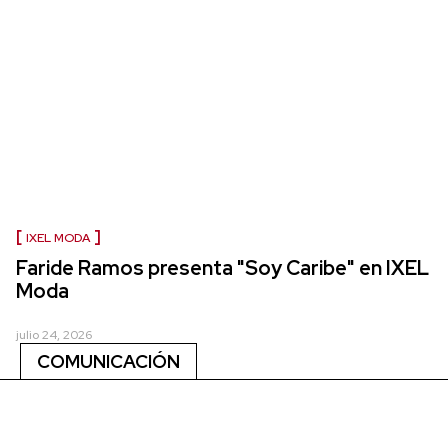
IXEL MODA
Faride Ramos presenta "Soy Caribe" en IXEL
Moda
julio 24, 2026
COMUNICACIÓN