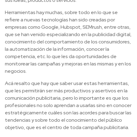
sus ideas, productos o servicios.
Herramientas hay muchas, sobre todo en lo que se
refiere a nuevas tecnologías han sido creadas por
empresas como Google, Hubspot, SEMrush, entre otras,
que se han venido especializando en la publicidad digital,
conocimiento del comportamiento de los consumidores,
la automatización de la información, conocer la
competencia, etc. lo que les da oportunidades de
monitorear las campañas y mejoras en las mismas y en los
negocios.
Acá resalto que hay que saber usar estas herramientas,
que les permitirán ser más productivos y asertivos en la
comunicación publicitaria, pero lo importante es que los
profesionales no solo aprendan a usarlas sino en conocer
estratégicamente cuáles son las acordes para buscar las
tendencias y sobre todo el conocimiento del público
objetivo, que es el centro de toda campaña publicitaria.