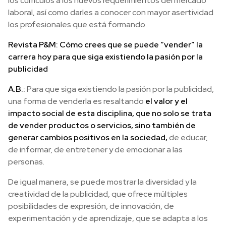
los currículos a los nuevos requerimientos del mercado
laboral, así como darles a conocer con mayor asertividad
los profesionales que está formando.
Revista P&M: Cómo crees que se puede “vender” la
carrera hoy para que siga existiendo la pasión por la
publicidad
A.B.:
Para que siga existiendo la pasión por la publicidad,
una forma de venderla es resaltando
el valor y el
impacto social de esta disciplina, que no solo se trata
de vender productos o servicios, sino también de
generar cambios positivos en la sociedad,
de educar,
de informar, de entretener y de emocionar a las
personas.
De igual manera, se puede mostrar la diversidad y la
creatividad de la publicidad, que ofrece múltiples
posibilidades de expresión, de innovación, de
experimentación y de aprendizaje, que se adapta a los