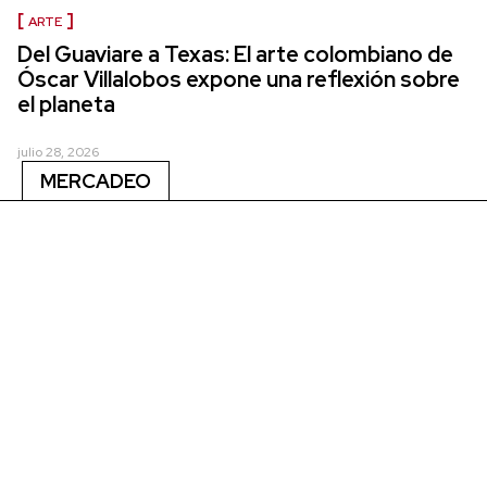
ARTE
Del Guaviare a Texas: El arte colombiano de
Óscar Villalobos expone una reflexión sobre
el planeta
julio 28, 2026
MERCADEO