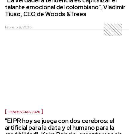
"La verdadera tendencia es capitalizar el
talante emocional del colombiano”, Vladimir
Tiuso, CEO de Woods &Trees
febrero 9, 2026
TENDENCIAS 2026
"El PR hoy se juega con dos cerebros: el
artificial para la data y el humano para la