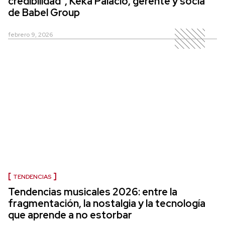
credibilidad", Keka Palacio, gerente y socia
de Babel Group
febrero 9, 2026
TENDENCIAS
Tendencias musicales 2026: entre la
fragmentación, la nostalgia y la tecnología
que aprende a no estorbar