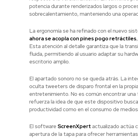
potencia durante renderizados largos o proce
sobrecalentamiento, manteniendo una operac
La ergonomía se ha refinado con el nuevo si
ahora se acopla con pines pogo retráctiles
Esta atención al detalle garantiza que la transi
fluida, permitiendo al usuario adaptar su hard
escritorio amplio.
El apartado sonoro no se queda atrás. La int
oculta tweeters de disparo frontal en la prop
entretenimiento. No es común encontrar una f
refuerza la idea de que este dispositivo busca s
productividad como en el consumo de medios
El software
ScreenXpert
actualizado actúa 
apertura de la tapa para ofrecer herramienta