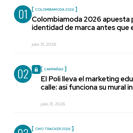
01
COLOMBIAMODA 2026
Colombiamoda 2026 apuesta p
identidad de marca antes que e
julio 31, 2026
02
CAMPAÑAS
El Poli lleva el marketing edu
calle: así funciona su mural i
julio 31, 2026
CMO TRACKER 2026