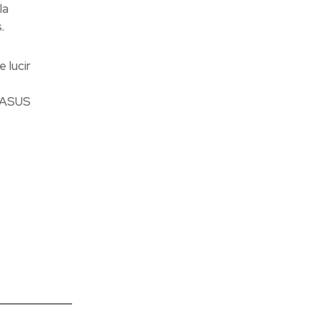
la
.
 lucir
, ASUS