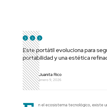
Este portátil evoluciona para se
portabilidad y una estética refina
Juanita Rico
enero 9, 2026
n el ecosistema tecnológico, existe una