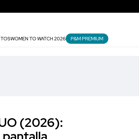
P&M PREMIUM
NTOS
WOMEN TO WATCH 2026
UO (2026):
 pantalla