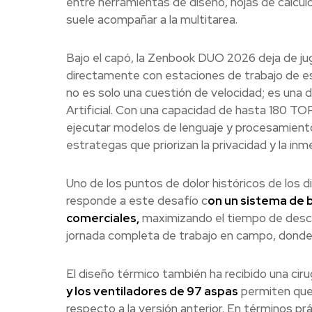
entre herramientas de diseño, hojas de cálculo
suele acompañar a la multitarea.
Bajo el capó, la Zenbook DUO 2026 deja de ju
directamente con estaciones de trabajo de escr
no es solo una cuestión de velocidad; es una de
Artificial. Con una capacidad de hasta 180 T
ejecutar modelos de lenguaje y procesamiento 
estrategas que priorizan la privacidad y la inm
Uno de los puntos de dolor históricos de los d
responde a este desafío c
on un sistema de b
comerciales,
maximizando el tiempo de descon
jornada completa de trabajo en campo, donde e
El diseño térmico también ha recibido una ciru
y los ventiladores de 97 aspas
permiten que
respecto a la versión anterior. En términos p