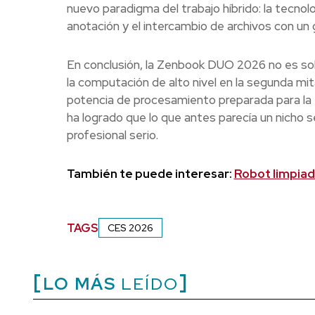
nuevo paradigma del trabajo híbrido: la tecnolo
anotación y el intercambio de archivos con un
En conclusión, la Zenbook DUO 2026 no es sol
la computación de alto nivel en la segunda mi
potencia de procesamiento preparada para la e
ha logrado que lo que antes parecía un nicho s
profesional serio.
También te puede interesar:
Robot limpiad
TAGS
CES 2026
LO MÁS
LEÍDO