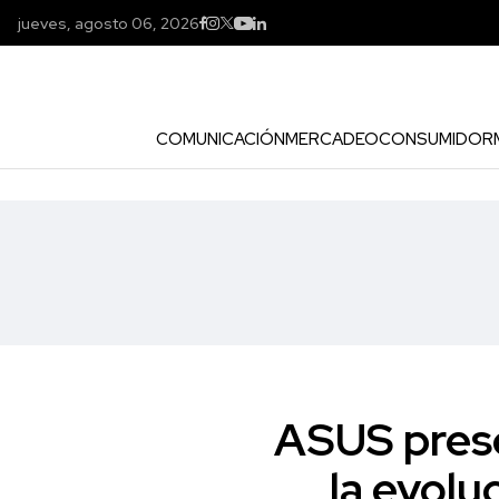
jueves, agosto 06, 2026
COMUNICACIÓN
MERCADEO
CONSUMIDOR
ASUS pres
la evolu