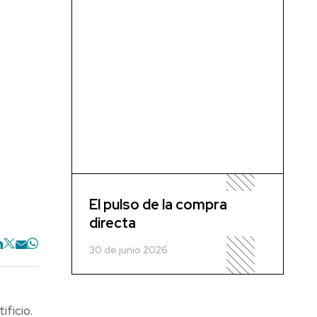
El pulso de la compra
directa
30 de junio 2026
ificio.