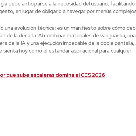
gía debe anticiparse a la necesidad del usuario, facilitando 
 gesto, en lugar de obligarlo a navegar por menús complejos
o una evolución técnica; es un manifiesto sobre cómo debe
tad de la década. Al combinar materiales de vanguardia, una
ra de la IA y una ejecución impecable de la doble pantalla
e sienta hoy como el estándar aspiracional para cualquier
or que sube escaleras domina el CES 2026