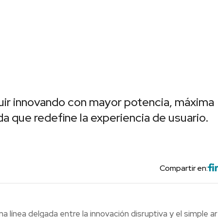
guir innovando con mayor potencia, máxima
da que redefine la experiencia de usuario.
Compartir en:
 línea delgada entre la innovación disruptiva y el simple art