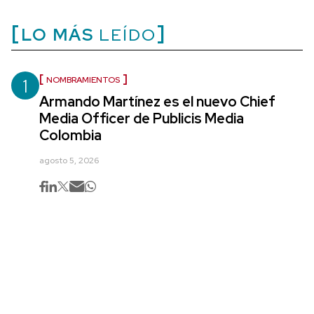
LO MÁS
LEÍDO
1
NOMBRAMIENTOS
Armando Martínez es el nuevo Chief
Media Officer de Publicis Media
Colombia
agosto 5, 2026