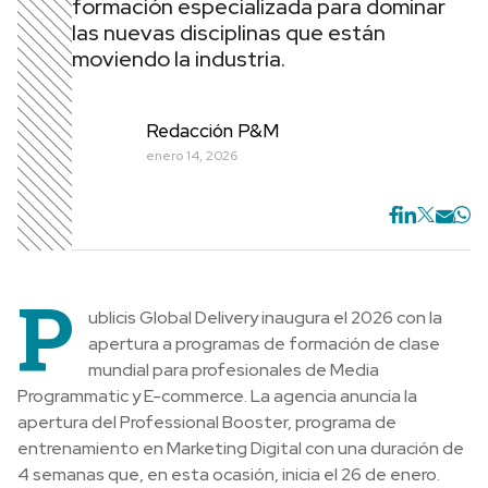
formación especializada para dominar
las nuevas disciplinas que están
moviendo la industria.
Redacción P&M
enero 14, 2026
P
ublicis Global Delivery inaugura el 2026 con la
apertura a programas de formación de clase
mundial para profesionales de Media
Programmatic y E-commerce. La agencia anuncia la
apertura del Professional Booster, programa de
entrenamiento en Marketing Digital con una duración de
4 semanas que, en esta ocasión, inicia el 26 de enero.