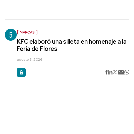
5
MARCAS
KFC elaboró una silleta en homenaje a la
Feria de Flores
agosto 5, 2026