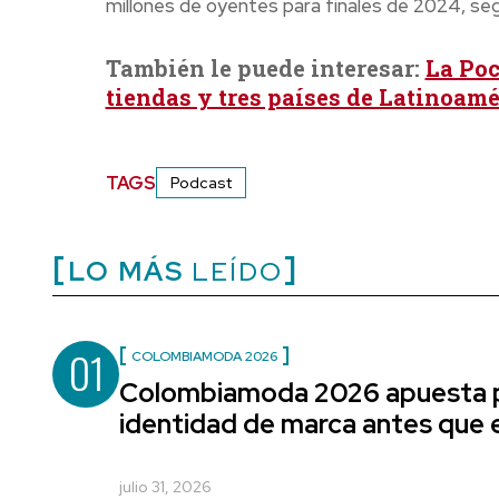
millones de oyentes para finales de 2024, se
También le puede interesar:
La Poc
tiendas y tres países de Latinoamé
TAGS
Podcast
LO MÁS
LEÍDO
01
COLOMBIAMODA 2026
Colombiamoda 2026 apuesta p
identidad de marca antes que e
julio 31, 2026