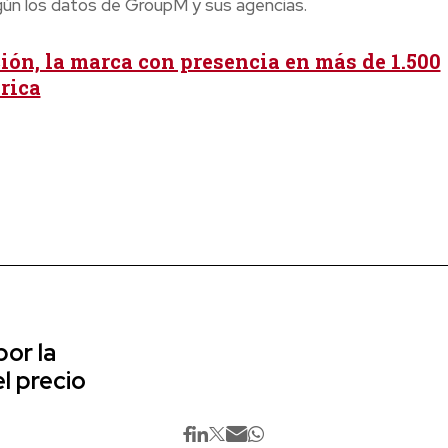
gún los datos de GroupM y sus agencias.
ión, la marca con presencia en más de 1.500
rica
or la
l precio