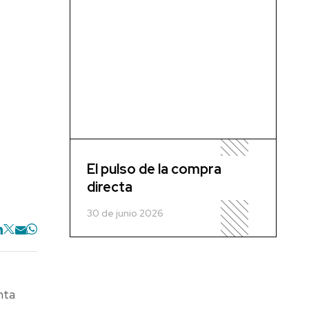
El pulso de la compra
directa
30 de junio 2026
nta