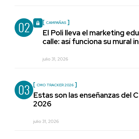
02
CAMPAÑAS
El Poli lleva el marketing edu
calle: así funciona su mural i
julio 31, 2026
03
CMO TRACKER 2026
Estas son las enseñanzas del
2026
julio 31, 2026