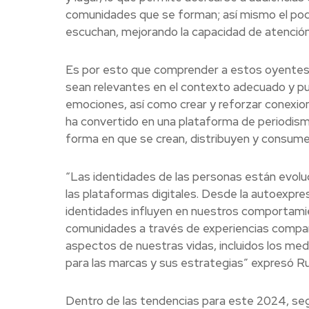
comunidades que se forman; así mismo el podc
escuchan, mejorando la capacidad de atenció
Es por esto que comprender a estos oyentes,
sean relevantes en el contexto adecuado y pu
emociones, así como crear y reforzar conexi
ha convertido en una plataforma de periodism
forma en que se crean, distribuyen y consumen 
“Las identidades de las personas están evo
las plataformas digitales. Desde la autoexpres
identidades influyen en nuestros comportamien
comunidades a través de experiencias compart
aspectos de nuestras vidas, incluidos los me
para las marcas y sus estrategias” expresó 
Dentro de las tendencias para este 2024, s