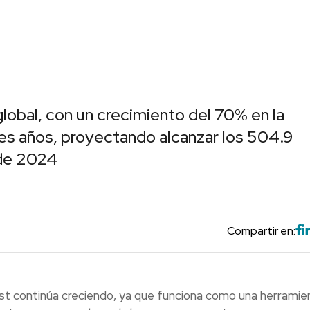
global, con un crecimiento del 70% en la
es años, proyectando alcanzar los 504.9
 de 2024
Compartir en:
ast continúa creciendo, ya que funciona como una herramie