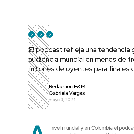
El podcast refleja una tendencia 
audiencia mundial en menos de tr
millones de oyentes para finales
Redacción P&M
Gabriela Vargas
mayo 3, 2024
A
nivel mundial y en Colombia el podc