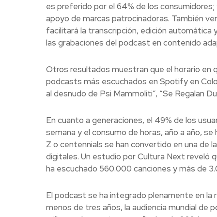
es preferido por el 64% de los consumidores;
apoyo de marcas patrocinadoras. También veremo
facilitará la transcripción, edición automática
las grabaciones del podcast en contenido ada
Otros resultados muestran que el horario en 
podcasts más escuchados en Spotify en Colom
al desnudo de Psi Mammoliti”, “Se Regalan Du
En cuanto a generaciones, el 49% de los usuar
semana y el consumo de horas, año a año, se 
Z o centennials se han convertido en una de
digitales. Un estudio por Cultura Next reveló 
ha escuchado 560.000 canciones y más de 3.0
El podcast se ha integrado plenamente en la ru
menos de tres años, la audiencia mundial de 