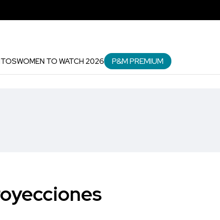
P&M PREMIUM
NTOS
WOMEN TO WATCH 2026
proyecciones