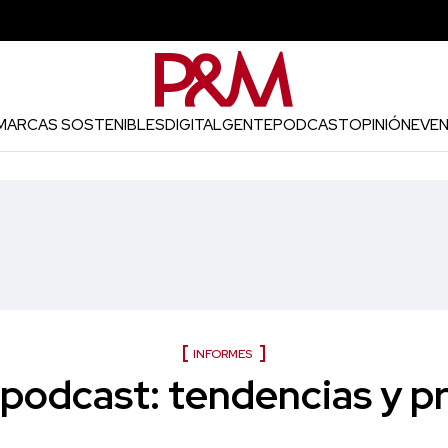
MARCAS SOSTENIBLES
DIGITAL
GENTE
PODCAST
OPINIÓN
EVE
INFORMES
 podcast: tendencias y 