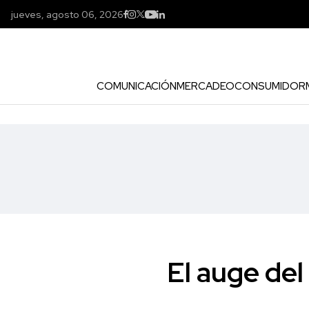
jueves, agosto 06, 2026
COMUNICACIÓN
MERCADEO
CONSUMIDOR
El auge del