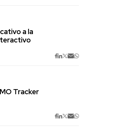
cativo a la
nteractivo
 CMO Tracker