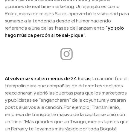
acciones de real time marketing. Un ejemplo es cómo
Rolex, marca de relojes Suiza, aprovechó la visibilidad para
sumarse a la tendencia desde el humor haciendo
referencia a una de las frases del lanzamiento
“yo solo
hago música perdón si te sal-pique”.
Al volverse viral en menos de 24 horas
, la canción fue el
trampolín para que compañías de diferentes sectores
reaccionaran y abrió las puertas para que los marketeros
y publicistas se “engancharan” de la coyuntura y crearan
posts alusivos a la canción. Por ejemplo, Transmilenio,
empresa de transporte masivo de la capital se unió con
un trino: “Más grandes que un Twingo, menos lujosos que
un Ferrari y te llevamos más rápido por toda Bogotá.