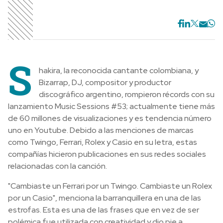
S
hakira, la reconocida cantante colombiana, y
Bizarrap, DJ, compositor y productor
discográfico argentino, rompieron récords con su
lanzamiento Music Sessions #53; actualmente tiene más
de 60 millones de visualizaciones y es tendencia número
uno en Youtube. Debido a las menciones de marcas
como Twingo, Ferrari, Rolex y Casio en su letra, estas
compañías hicieron publicaciones en sus redes sociales
relacionadas con la canción.
"Cambiaste un Ferrari por un Twingo. Cambiaste un Rolex
por un Casio", menciona la barranquillera en una de las
estrofas. Esta es una de las frases que en vez de ser
polémica fue utilizada con creatividad y dio pie a