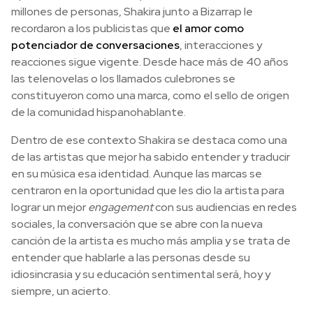
millones de personas, Shakira junto a Bizarrap le
recordaron a los publicistas que
el amor como
potenciador de conversaciones
, interacciones y
reacciones sigue vigente. Desde hace más de 40 años
las telenovelas o los llamados culebrones se
constituyeron como una marca, como el sello de origen
de la comunidad hispanohablante.
Dentro de ese contexto Shakira se destaca como una
de las artistas que mejor ha sabido entender y traducir
en su música esa identidad. Aunque las marcas se
centraron en la oportunidad que les dio la artista para
lograr un mejor
engagement
con sus audiencias en redes
sociales, la conversación que se abre con la nueva
canción de la artista es mucho más amplia y se trata de
entender que hablarle a las personas desde su
idiosincrasia y su educación sentimental será, hoy y
siempre, un acierto.