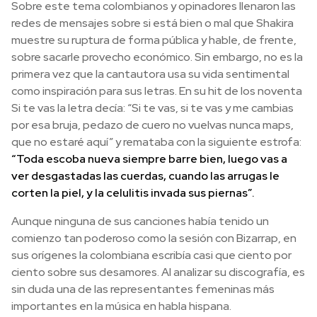
Sobre este tema colombianos y opinadores llenaron las
redes de mensajes sobre si está bien o mal que Shakira
muestre su ruptura de forma pública y hable, de frente,
sobre sacarle provecho económico. Sin embargo, no es la
primera vez que la cantautora usa su vida sentimental
como inspiración para sus letras. En su hit de los noventa
Si te vas la letra decía: “Si te vas, si te vas y me cambias
por esa bruja, pedazo de cuero no vuelvas nunca maps,
que no estaré aquí” y remataba con la siguiente estrofa:
“Toda escoba nueva siempre barre bien, luego vas a
ver desgastadas las cuerdas, cuando las arrugas le
corten la piel, y la celulitis invada sus piernas”.
Aunque ninguna de sus canciones había tenido un
comienzo tan poderoso como la sesión con Bizarrap, en
sus orígenes la colombiana escribía casi que ciento por
ciento sobre sus desamores. Al analizar su discografía, es
sin duda una de las representantes femeninas más
importantes en la música en habla hispana.