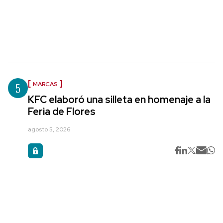
5
MARCAS
KFC elaboró una silleta en homenaje a la
Feria de Flores
agosto 5, 2026