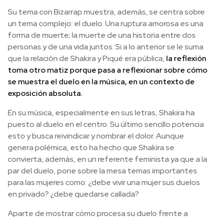
Su tema con Bizarrap muestra, además, se centra sobre
un tema complejo: el duelo. Una ruptura amorosa es una
forma de muerte; la muerte de una historia entre dos
personas y de una vida juntos. Si a lo anterior se le suma
que la relación de Shakira y Piqué era pública,
la reflexión
toma otro matiz porque pasa a reflexionar sobre cómo
se muestra el duelo en la música, en un contexto de
exposición absoluta.
En su música, especialmente en sus letras, Shakira ha
puesto al duelo en el centro. Su último sencillo potencia
esto y busca reivindicar y nombrar el dolor. Aunque
genera polémica, esto ha hecho que Shakira se
convierta, además, en un referente feminista ya que a la
par del duelo, pone sobre la mesa temas importantes
para las mujeres como: ¿debe vivir una mujer sus duelos
en privado? ¿debe quedarse callada?
Aparte de mostrar cómo procesa su duelo frente a