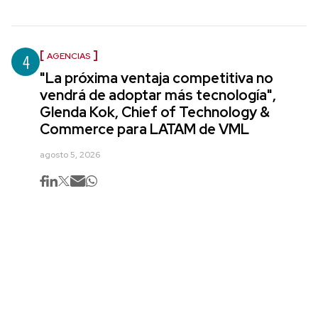
4
AGENCIAS
"La próxima ventaja competitiva no
vendrá de adoptar más tecnología",
Glenda Kok, Chief of Technology &
Commerce para LATAM de VML
agosto 5, 2026