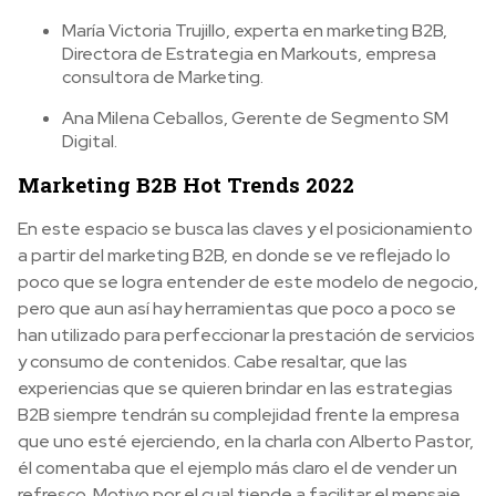
María Victoria Trujillo, experta en marketing B2B,
Directora de Estrategia en Markouts, empresa
consultora de Marketing.
Ana Milena Ceballos, Gerente de Segmento SM
Digital.
Marketing B2B Hot Trends 2022
En este espacio se busca las claves y el posicionamiento
a partir del marketing B2B, en donde se ve reflejado lo
poco que se logra entender de este modelo de negocio,
pero que aun así hay herramientas que poco a poco se
han utilizado para perfeccionar la prestación de servicios
y consumo de contenidos. Cabe resaltar, que las
experiencias que se quieren brindar en las estrategias
B2B siempre tendrán su complejidad frente la empresa
que uno esté ejerciendo, en la charla con Alberto Pastor,
él comentaba que el ejemplo más claro el de vender un
refresco. Motivo por el cual tiende a facilitar el mensaje