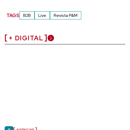
TAGS
B2B
Live
Revista P&M
+ DIGITAL
AGENCIAS