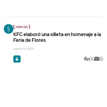
5
MARCAS
KFC elaboró una silleta en homenaje a la
Feria de Flores
agosto 5, 2026