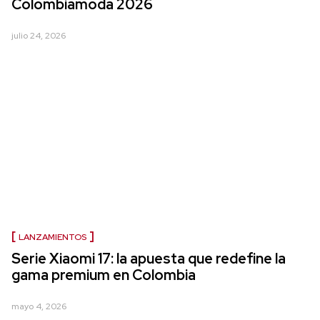
Colombiamoda 2026
julio 24, 2026
LANZAMIENTOS
Serie Xiaomi 17: la apuesta que redefine la
gama premium en Colombia
mayo 4, 2026