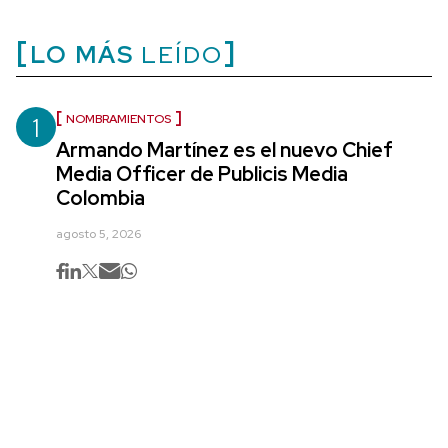
LO MÁS
LEÍDO
1
NOMBRAMIENTOS
Armando Martínez es el nuevo Chief
Media Officer de Publicis Media
Colombia
agosto 5, 2026