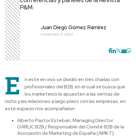
conferencias y paneles de la Revista
P&M.
Juan Diego Gómez Ramírez
noviembre 11, 2022
E
n este en vivo se dividió en tres charlas con
profesionales del B2B, en el cual se busca que
los marketeros le apuesten a las ventas de
nicho y las relaciones a largo plazo con las empresas, en
este espacio nos acompañaron:
Alberto Pastor Esteban, Managing Director
GARLIC B2B / Responsable del Comité B2B de la
Asociación de Marketing de España (AMKT)