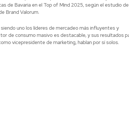
cas de Bavaria en el Top of Mind 2025, según el estudio de
 de Brand Valorum.
á siendo uno los líderes de mercadeo más influyentes y
ector de consumo masivo es destacable, y sus resultados p
como vicepresidente de marketing, hablan por sí solos.