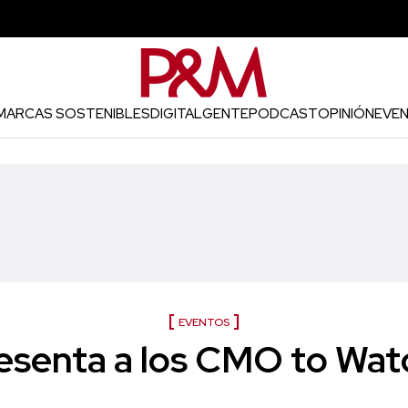
MARCAS SOSTENIBLES
DIGITAL
GENTE
PODCAST
OPINIÓN
EVE
EVENTOS
esenta a los CMO to Wat