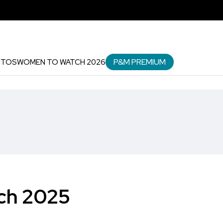
P&M PREMIUM
NTOS
WOMEN TO WATCH 2026
ch 2025