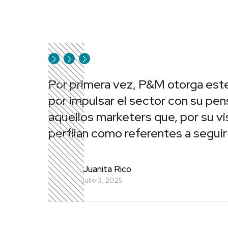
Por primera vez, P&M otorga est
por impulsar el sector con su pen
aquellos marketers que, por su vi
perfilan como referentes a seguir
Juanita Rico
julio 3, 2025