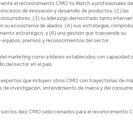
mente el reconocimiento CMO to Watch a profesionales de
procesos de innovación y desarrollo de productos; (2) las
y consumidores; (3) su liderazgo demostrado tanto interna
 su ecosistema de aliados; (4) sus estrategias comprob
miento estratégico; y (6) una gestión que trasciende su
equipos, premios y reconocimientos del sector.
del marketing como a líderes establecidos con capacidad 
lo del sector en el país.
expertos que incluyen: otros CMO con trayectorias de má
s de investigación, entendimiento de marca y del consumid
s son los diez CMO seleccionados para el reconocimiento