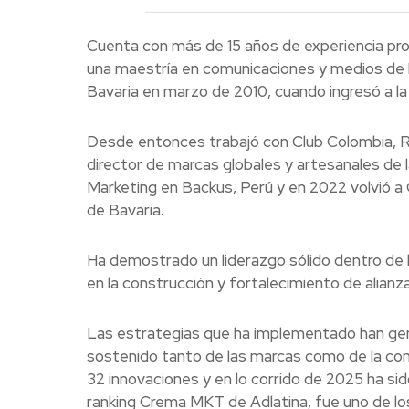
Cuenta con más de 15 años de experiencia pr
una maestría en comunicaciones y medios de 
Bavaria en marzo de 2010, cuando ingresó a l
Desde entonces trabajó con Club Colombia, R
director de marcas globales y artesanales de 
Marketing en Backus, Perú y en 2022 volvió a
de Bavaria.
Ha demostrado un liderazgo sólido dentro de l
en la construcción y fortalecimiento de alian
Las estrategias que ha implementado han ge
sostenido tanto de las marcas como de la comp
32 innovaciones y en lo corrido de 2025 ha s
ranking Crema MKT de Adlatina, fue uno de lo