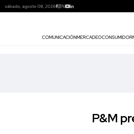
sábado, agosto 08, 2026
COMUNICACIÓN
MERCADEO
CONSUMIDOR
P&M pr