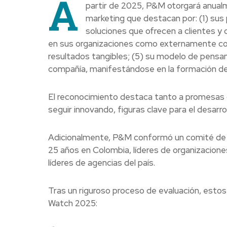
A
partir de 2025, P&M otorgará anual
marketing que destacan por: (1) sus 
soluciones que ofrecen a clientes 
en sus organizaciones como externamente con
resultados tangibles; (5) su modelo de pensa
compañía, manifestándose en la formación de 
El reconocimiento destaca tanto a promesas 
seguir innovando, figuras clave para el desarrol
Adicionalmente, P&M conformó un comité de 
25 años en Colombia, líderes de organizacione
líderes de agencias del país.
Tras un riguroso proceso de evaluación, esto
Watch 2025: