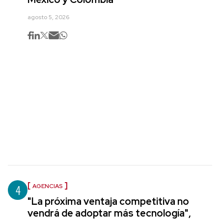
agosto 5, 2026
4
AGENCIAS
"La próxima ventaja competitiva no
vendrá de adoptar más tecnología",