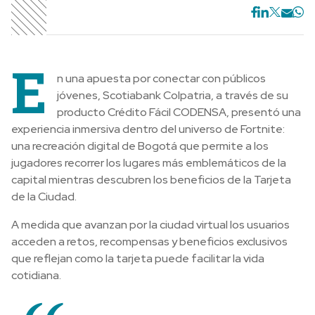
E
n una apuesta por conectar con públicos
jóvenes, Scotiabank Colpatria, a través de su
producto Crédito Fácil CODENSA, presentó una
experiencia inmersiva dentro del universo de Fortnite:
una recreación digital de Bogotá que permite a los
jugadores recorrer los lugares más emblemáticos de la
capital mientras descubren los beneficios de la Tarjeta
de la Ciudad.
A medida que avanzan por la ciudad virtual los usuarios
acceden a retos, recompensas y beneficios exclusivos
que reflejan como la tarjeta puede facilitar la vida
cotidiana.