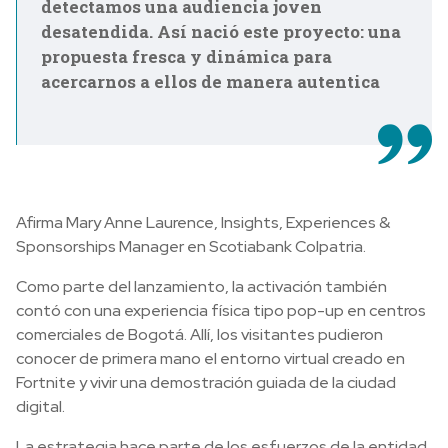
detectamos una audiencia joven
desatendida. Así nació este proyecto: una
propuesta fresca y dinámica para
acercarnos a ellos de manera autentica
Afirma Mary Anne Laurence, Insights, Experiences &
Sponsorships Manager en Scotiabank Colpatria.
Como parte del lanzamiento, la activación también
contó con una experiencia física tipo pop-up en centros
comerciales de Bogotá. Allí, los visitantes pudieron
conocer de primera mano el entorno virtual creado en
Fortnite y vivir una demostración guiada de la ciudad
digital.
La estrategia hace parte de los esfuerzos de la entidad