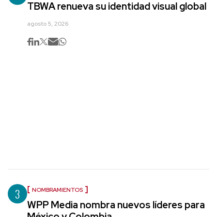
TBWA renueva su identidad visual global
agosto 5, 2026
3
NOMBRAMIENTOS
WPP Media nombra nuevos líderes para
México y Colombia