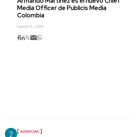
Armando Martínez es el nuevo Chief
Media Officer de Publicis Media
Colombia
agosto 5, 2026
2
AGENCIAS