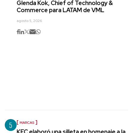
Glenda Kok, Chief of Technology &
Commerce para LATAM de VML
agosto 5, 2026
5
MARCAS
KFC elaboró una silleta en homenaje a la