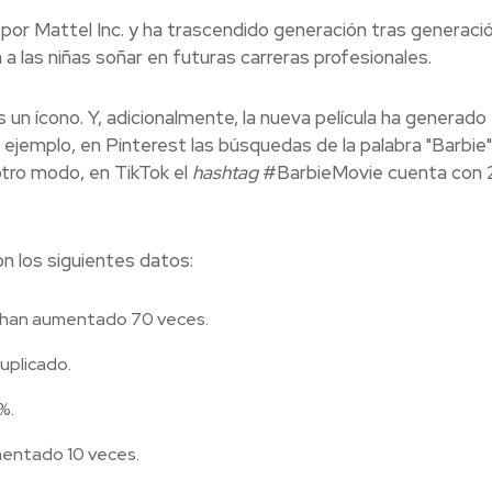
 por Mattel Inc. y ha trascendido generación tras generaci
 a las niñas soñar en futuras carreras profesionales.
s un ícono. Y, adicionalmente, la nueva película ha generado
 ejemplo, en Pinterest las búsquedas de la palabra "Barbie"
tro modo, en TikTok el
hashtag
#BarbieMovie cuenta con 
on los siguientes datos:
" han aumentado 70 veces.
uplicado.
%.
mentado 10 veces.