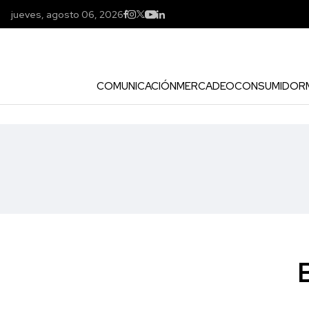
jueves, agosto 06, 2026
COMUNICACIÓN
MERCADEO
CONSUMIDOR