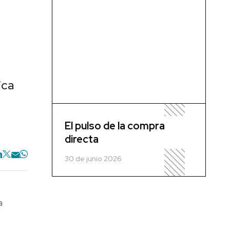
ica
El pulso de la compra
directa
30 de junio 2026
a