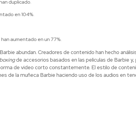
han duplicado.
entado en 104%.
" han aumentado en un 77%.
 Barbie abundan. Creadores de contenido han hecho análisi
boxing
de accesorios basados en las películas de Barbie y,
aforma de video corto constantemente. El estilo de conten
nes de la muñeca Barbie haciendo uso de los audios en ten