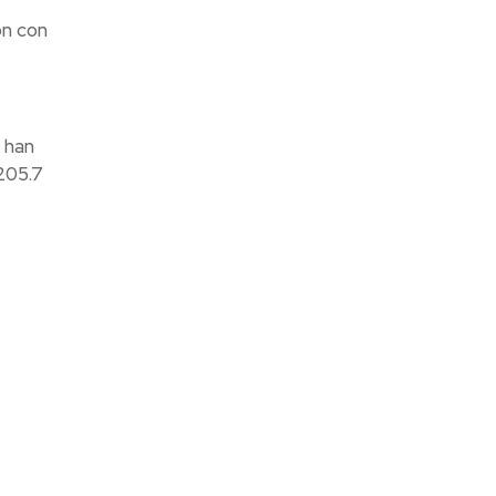
ón con
 han
205.7