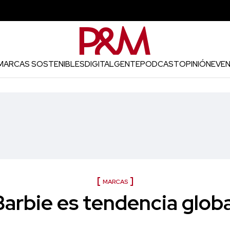
MARCAS SOSTENIBLES
DIGITAL
GENTE
PODCAST
OPINIÓN
EVE
MARCAS
Barbie es tendencia globa