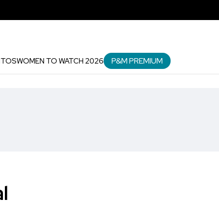
P&M PREMIUM
NTOS
WOMEN TO WATCH 2026
l