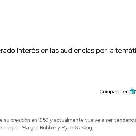
rado interés en las audiencias por la temát
Compartir en:
e su creación en 1959 y actualmente vuelve a ser tendenci
nizada por Margot Robbie y Ryan Gosling.