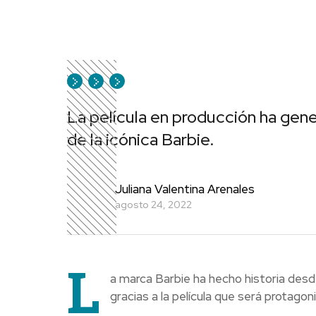
La película en producción ha gene
de la icónica Barbie.
Juliana Valentina Arenales
agosto 24, 2022
L
a marca Barbie ha hecho historia desd
gracias a la película que será protago