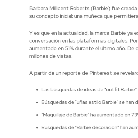
Barbara Millicent Roberts (Barbie) fue creada
su concepto inicial: una muñeca que permitiera
Y es que en la actualidad, la marca Barbie ya e
conversación en las plataformas digitales. Por
aumentado en 51% durante el último año. De o
millones de vistas.
A partir de un reporte de Pinterest se revelar
Las búsquedas de ideas de "outfit Barbie
Búsquedas de "uñas estilo Barbie" se han d
"Maquillaje de Barbie" ha aumentado en 73
Búsquedas de "Barbie decoración" han au