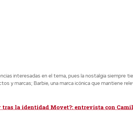
ias interesadas en el tema, pues la nostalgia siempre ti
uctos y marcas; Barbie, una marca icónica que mantiene rele
 tras la identidad Movet?: entrevista con Cami