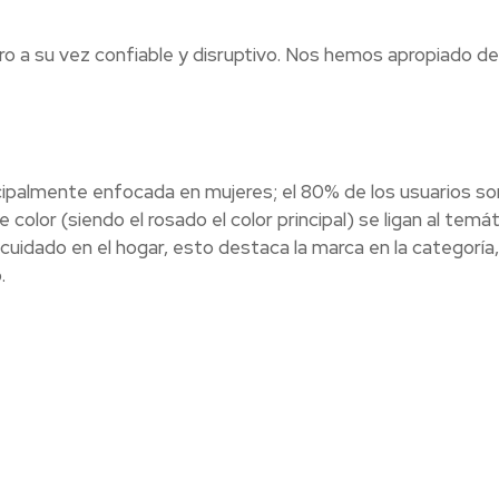
o a su vez confiable y disruptivo. Nos hemos apropiado de 
cipalmente enfocada en mujeres; el 80% de los usuarios so
olor (siendo el rosado el color principal) se ligan al temá
uidado en el hogar, esto destaca la marca en la categoría, 
.