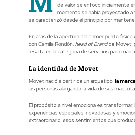
M
de valor se enfocó inicialmente e
momento se había proyectado a fut
se caracterizó desde el principio por mantener
En aras de la apertura del primer punto físic
con Camila Rondón,
head of Brand
de Movet, p
resalta en la categoría de servicios para masc
La identidad de Movet
Movet nació a partir de un arquetipo:
la marc
las personas alargando la vida de sus mascotas
El propósito a nivel emociona es transformar l
experiencias especiales, novedosas y emocion
extraordinario: esos sentimientos que produc