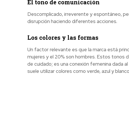
El tono de comunicación
Descomplicado, irreverente y espontáneo, per
disrupción haciendo diferentes acciones.
Los colores y las formas
Un factor relevante es que la marca está prin
mujeres y el 20% son hombres. Estos tonos de c
de cuidado; es una conexión femenina dada al c
suele utilizar colores como verde, azul y blanco