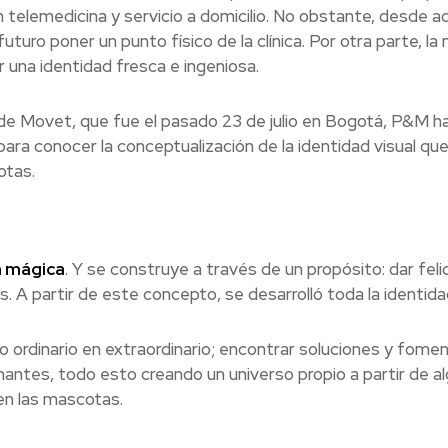
n telemedicina y servicio a domicilio. No obstante, desde a
uro poner un punto físico de la clínica. Por otra parte, la
 una identidad fresca e ingeniosa.
o de Movet, que fue el pasado 23 de julio en Bogotá, P&M h
ara conocer la conceptualización de la identidad visual qu
otas.
a mágica
. Y se construye a través de un propósito: dar feli
. A partir de este concepto, se desarrolló toda la identida
o ordinario en extraordinario; encontrar soluciones y fomen
antes, todo esto creando un universo propio a partir de a
en las mascotas.