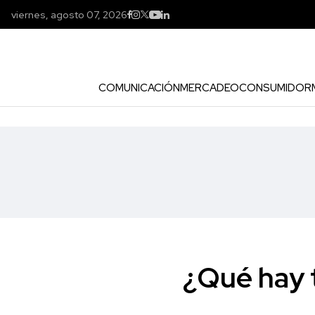
viernes, agosto 07, 2026
COMUNICACIÓN
MERCADEO
CONSUMIDOR
¿Qué hay t