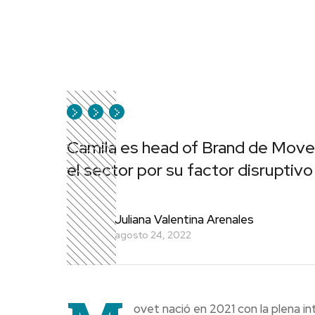
Camila es head of Brand de Movet,
el sector por su factor disruptivo
Juliana Valentina Arenales
agosto 24, 2022
ovet nació en 2021 con la plena i