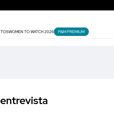
P&M PREMIUM
NTOS
WOMEN TO WATCH 2026
 entrevista