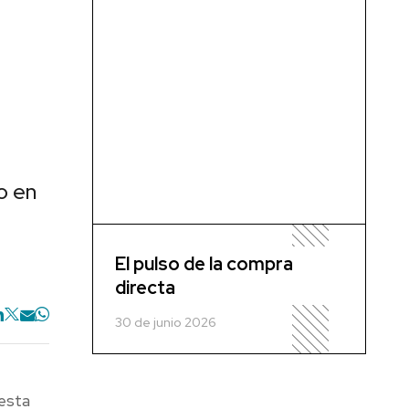
o en
El pulso de la compra
directa
30 de junio 2026
uesta