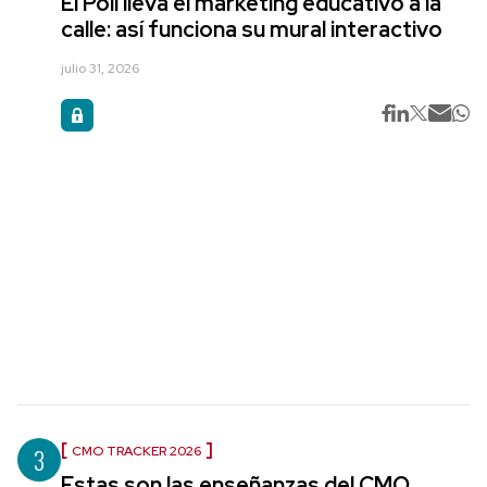
El Poli lleva el marketing educativo a la
calle: así funciona su mural interactivo
julio 31, 2026
3
CMO TRACKER 2026
Estas son las enseñanzas del CMO