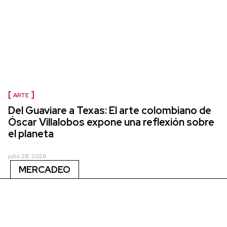
ARTE
Del Guaviare a Texas: El arte colombiano de
Óscar Villalobos expone una reflexión sobre
el planeta
julio 28, 2026
MERCADEO