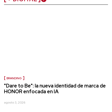
BRANDING
"Dare to Be": la nueva identidad de marca de
HONOR enfocada en IA
agosto 3, 2026