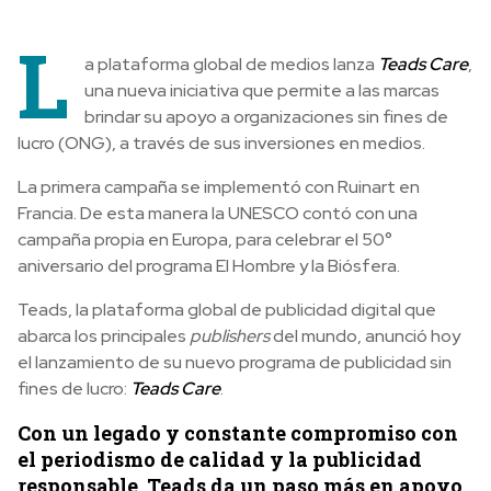
L
a plataforma global de medios lanza
Teads Care
,
una nueva iniciativa que permite a las marcas
brindar su apoyo a organizaciones sin fines de
lucro (ONG), a través de sus inversiones en medios.
La primera campaña se implementó con Ruinart en
Francia. De esta manera la UNESCO contó con una
campaña propia en Europa, para celebrar el 50°
aniversario del programa El Hombre y la Biósfera.
Teads, la plataforma global de publicidad digital que
abarca los principales
publishers
del mundo, anunció hoy
el lanzamiento de su nuevo programa de publicidad sin
fines de lucro:
Teads Care
.
Con un legado y constante compromiso con
el periodismo de calidad y la publicidad
responsable, Teads da un paso más en apoyo