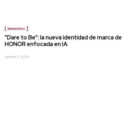
BRANDING
"Dare to Be": la nueva identidad de marca de
HONOR enfocada en IA
agosto 3, 2026