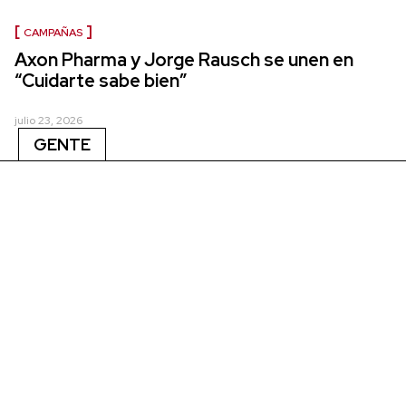
CAMPAÑAS
Axon Pharma y Jorge Rausch se unen en
“Cuidarte sabe bien”
julio 23, 2026
GENTE