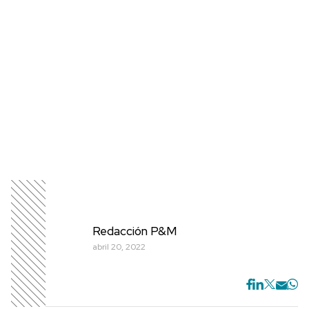
Redacción P&M
abril 20, 2022