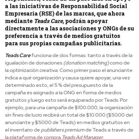
a las iniciativas de Responsabilidad Social
Empresaria (RSE) de las marcas, que ahora
mediante
Teads Care
, podrán apoyar
directamente a las asociaciones y ONGs de su
preferencia a través de medios gratuitos
para sus propias campañas publicitarias.
Teads Care
funciona de dos formas: tanto a través de la
igualación de donaciones
(donation matching)
como de
la optimización creativa. Como primer paso el anunciante
indica a qué organización y causa quiere apoyar, una vez
determinado esto, el 5 % del presupuesto de la
campaña es asignado a la ONG en forma de medios
gratuitos y luego esto será equiparado por Teads. Por
ejemplo, para una campaña de $100.000, la organización
sin fines de lucro recibirá un total de $10.000 ($5000 del
anunciante y $5000 de Teads) en medios gratuitos en
el inventario de
publishers premium
de Teads a través de
la plataforma de compra
Teads Ad Manager
.