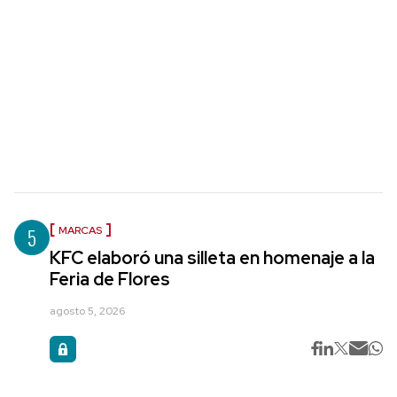
5
MARCAS
KFC elaboró una silleta en homenaje a la
Feria de Flores
agosto 5, 2026