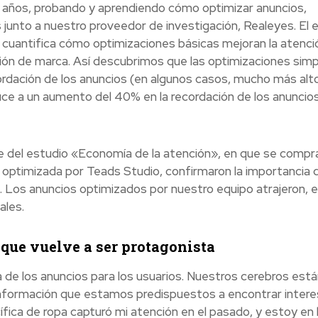
s años, probando y aprendiendo cómo optimizar anuncios,
 junto a nuestro proveedor de investigación, Realeyes. El 
 cuantifica cómo optimizaciones básicas mejoran la atenci
ción de marca. Así descubrimos que las optimizaciones simp
dación de los anuncios (en algunos casos, mucho más alto
e a un aumento del 40% en la recordación de los anuncios
e del estudio «Economía de la atención», en que se compr
n optimizada por Teads Studio, confirmaron la importancia d
. Los anuncios optimizados por nuestro equipo atrajeron, 
ales.
 que vuelve a ser protagonista
a de los anuncios para los usuarios. Nuestros cerebros está
información que estamos predispuestos a encontrar intere
ífica de ropa capturó mi atención en el pasado, y estoy en