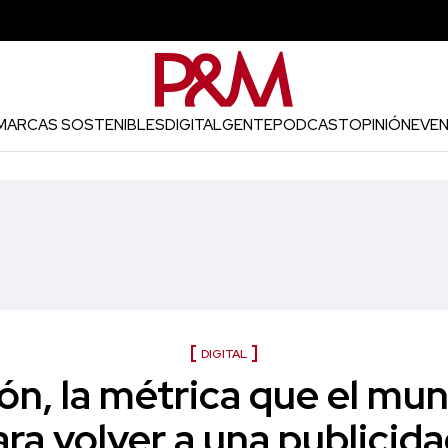
MARCAS SOSTENIBLES
DIGITAL
GENTE
PODCAST
OPINIÓN
EVE
DIGITAL
ón, la métrica que el mun
ra volver a una publicida