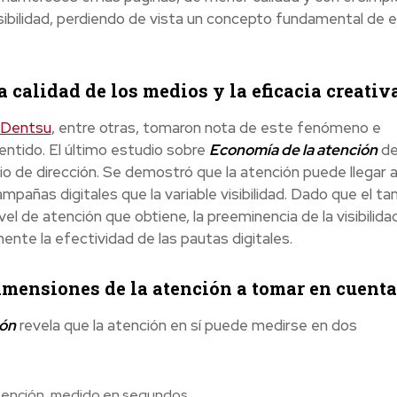
isibilidad, perdiendo de vista un concepto fundamental de 
a calidad de los medios y la eficacia creativ
Dentsu
, entre otras, tomaron nota de este fenómeno e
entido. El último estudio sobre
Economía de la atención
d
 de dirección. Se demostró que la atención puede llegar 
mpañas digitales que la variable visibilidad. Dado que el t
vel de atención que obtiene, la preeminencia de la visibilid
nte la efectividad de las pautas digitales.
dimensiones de la atención a tomar en cuenta
ión
revela que la atención en sí puede medirse en dos
atención, medido en segundos.