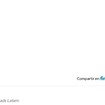
Compartir en:
eads Latam.