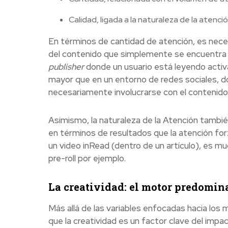
Calidad, ligada a la naturaleza de la atenció
En términos de cantidad de atención, es necesa
del contenido que simplemente se encuentra en
publisher
donde un usuario está leyendo activ
mayor que en un entorno de redes sociales, don
necesariamente involucrarse con el contenido
Asimismo, la naturaleza de la Atención tambi
en términos de resultados que la atención for
un video inRead (dentro de un artículo), es 
pre-roll por ejemplo.
La creatividad: el motor predomin
Más allá de las variables enfocadas hacia los
que la creatividad es un factor clave del impa