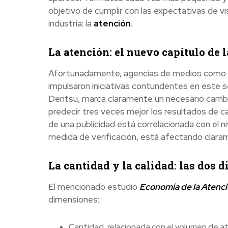
objetivo de cumplir con las expectativas de v
industria: la
atención
.
La atención: el nuevo capítulo de l
Afortunadamente, agencias de medios como
impulsaron iniciativas contundentes en este s
Dentsu, marca claramente un necesario cambio
predecir tres veces mejor los resultados de ca
de una publicidad está correlacionada con el ni
medida de verificación, está afectando clarame
La cantidad y la calidad: las dos 
El mencionado estudio
Economía de la Atenc
dimensiones:
Cantidad, relacionada con el volumen de 