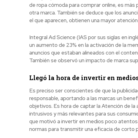
de ropa cómoda para comprar online, es más 
otra marca. También se deduce que los anunci
el que aparecen, obtienen una mayor atención 
Integral Ad Science (IAS por sus siglas en ing
un aumento de 23% en la activación de la mem
anuncios que estaban alineados con el conten
También se observó un impacto de marca supe
Llegó la hora de invertir en medi
Es preciso ser conscientes de que la publici
responsable, aportando a las marcas un benefi
objetivos. Es hora de captar la Atención de la
intrusivos y más relevantes para sus consumidor
que motivó a invertir en medios poco atentos 
normas para transmitir una eficacia de corto 