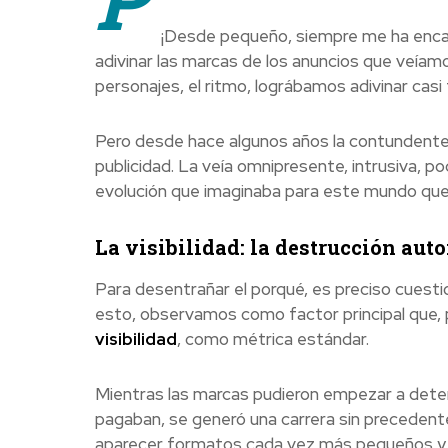
¡Desde pequeño, siempre me ha encan
adivinar las marcas de los anuncios que veíamos
personajes, el ritmo, lográbamos adivinar casi 
Pero desde hace algunos años la contundente i
publicidad. La veía omnipresente, intrusiva, po
evolución que imaginaba para este mundo que
La visibilidad: la destrucción auto
Para desentrañar el porqué, es preciso cuestio
esto, observamos como factor principal que, pa
visibilidad
, como métrica estándar.
Mientras las marcas pudieron empezar a determ
pagaban, se generó una carrera sin precedent
aparecer formatos cada vez más pequeños y n