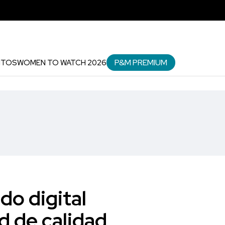
P&M PREMIUM
NTOS
WOMEN TO WATCH 2026
do digital
d de calidad