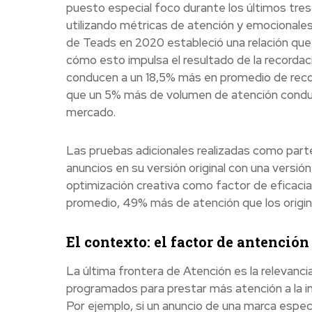
puesto especial foco durante los últimos tre
utilizando métricas de atención y emocionales
de Teads en 2020 estableció una relación que
cómo esto impulsa el resultado de la recorda
conducen a un 18,5% más en promedio de recor
que un 5% más de volumen de atención conduc
mercado.
Las pruebas adicionales realizadas como part
anuncios en su versión original con una versió
optimización creativa como factor de eficacia
promedio, 49% más de atención que los origin
El contexto: el factor de antención
La última frontera de Atención es la relevanci
programados para prestar más atención a la 
Por ejemplo, si un anuncio de una marca espec