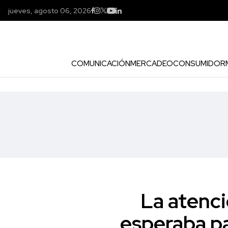
jueves, agosto 06, 2026
COMUNICACIÓN
MERCADEO
CONSUMIDOR
La atenci
esperaba pa