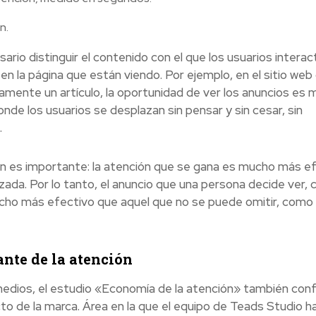
n.
rio distinguir el contenido con el que los usuarios interac
 la página que están viendo. Por ejemplo, en el sitio web
amente un artículo, la oportunidad de ver los anuncios es
de los usuarios se desplazan sin pensar y sin cesar, sin
.
én es importante: la atención que se gana es mucho más e
zada. Por lo tanto, el anuncio que una persona decide ver,
mucho más efectivo que aquel que no se puede omitir, como
ante de la atención
 medios, el estudio «Economía de la atención» también con
cto de la marca. Área en la que el equipo de Teads Studio h